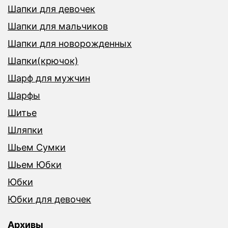
Шапки для девочек
Шапки для мальчиков
Шапки для новорожденных
Шапки(крючок)
Шарф для мужчин
Шарфы
Шитье
Шляпки
Шьем Сумки
Шьем Юбки
Юбки
Юбки для девочек
Архивы