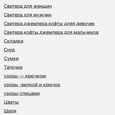
Свитера для женщин
Свитера для мужчин
Свитера,джемпера,кофты дляя девочек
Свитера,кофты,джемпера для мальчиков
Складки
Снуд
Сумки
Тапочки
узоры — крючком
узоры -вилкой и крючок
узоры-спицами
Цветы
Шали