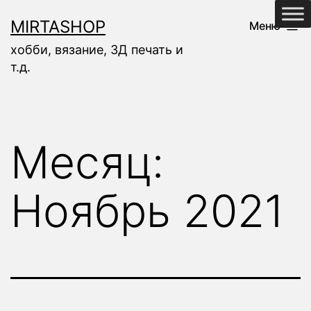
Перейти
MIRTASHOP
Меню
к
хобби, вязание, 3Д печать и
содержимому
т.д.
Месяц:
Ноябрь 2021