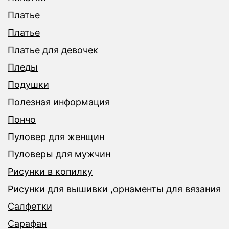
Платье
Платье
Платье для девочек
Пледы
Подушки
Полезная информация
Пончо
Пуловер для женщин
Пуловеры для мужчин
Рисунки в копилку
Рисунки для вышивки ,орнаменты для вязания
Салфетки
Сарафан