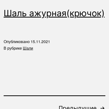
Шаль ажурная(крючок)
Опубликовано
15.11.2021
В рубрике
Шали
Пагинация
Предыдущие