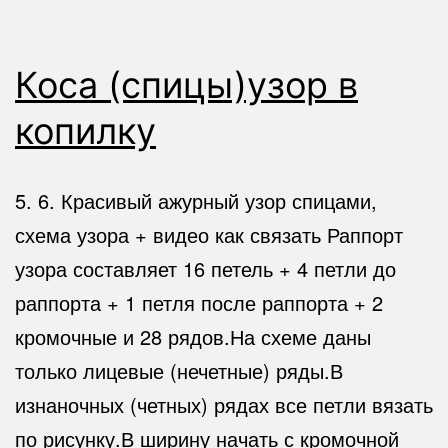
Коса (спицы)узор в
копилку
5. 6. Красивый ажурный узор спицами,
схема узора + видео как связать Раппорт
узора составляет 16 петель + 4 петли до
раппорта + 1 петля после раппорта + 2
кромочные и 28 рядов.На схеме даны
только лицевые (нечетные) ряды.В
изнаночных (четных) рядах все петли вязать
по рисунку.В ширину начать с кромочной