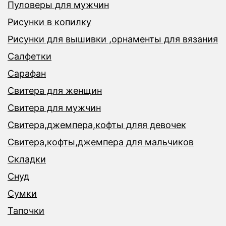
Пуловеры для мужчин
Рисунки в копилку
Рисунки для вышивки ,орнаменты для вязания
Салфетки
Сарафан
Свитера для женщин
Свитера для мужчин
Свитера,джемпера,кофты дляя девочек
Свитера,кофты,джемпера для мальчиков
Складки
Снуд
Сумки
Тапочки