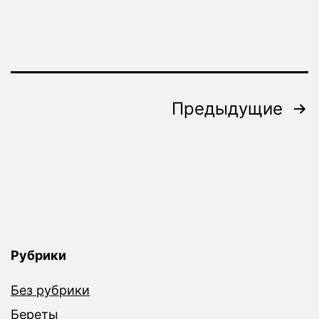
Пагинация
Предыдущие
записей
Рубрики
Без рубрики
Береты