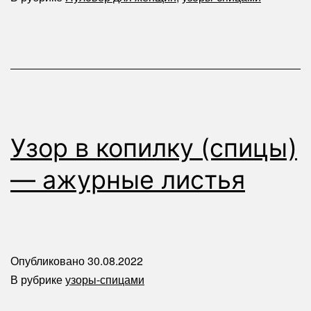
Узор в копилку (спицы)
— ажурные листья
Опубликовано
30.08.2022
В рубрике
узоры-спицами