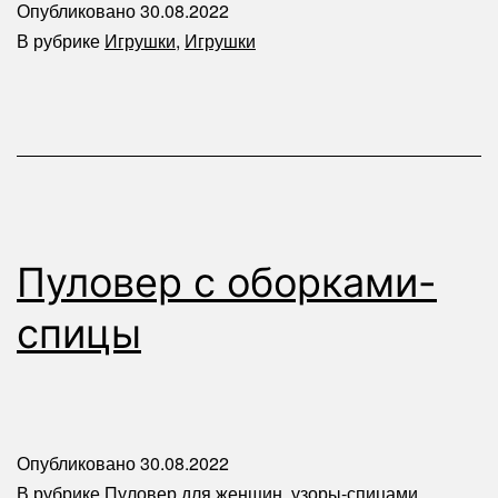
Опубликовано
30.08.2022
В рубрике
Игрушки
,
Игрушки
Пуловер с оборками-
спицы
Опубликовано
30.08.2022
В рубрике
Пуловер для женщин
,
узоры-спицами