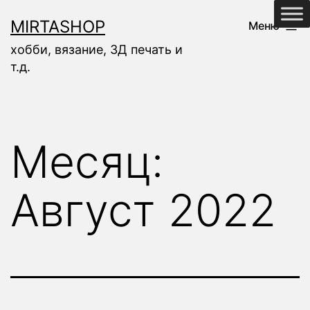
Перейти
MIRTASHOP
Меню
к
хобби, вязание, 3Д печать и
содержимому
т.д.
Месяц:
Август 2022