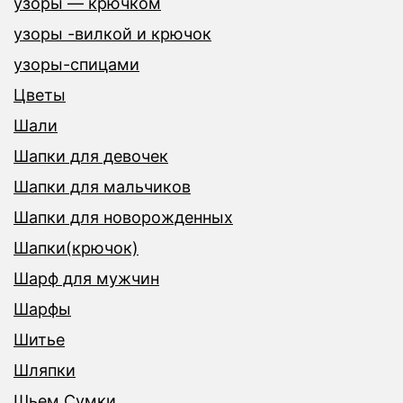
узоры — крючком
узоры -вилкой и крючок
узоры-спицами
Цветы
Шали
Шапки для девочек
Шапки для мальчиков
Шапки для новорожденных
Шапки(крючок)
Шарф для мужчин
Шарфы
Шитье
Шляпки
Шьем Сумки