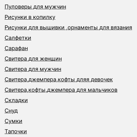
Пуловеры для мужчин
Рисунки в копилку
Рисунки для вышивки ,орнаменты для вязания
Салфетки
Сарафан
Свитера для женщин
Свитера для мужчин
Свитера,джемпера,кофты дляя девочек
Свитера,кофты,джемпера для мальчиков
Складки
Снуд
Сумки
Тапочки