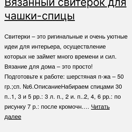
Вязанный свитерок для
чашки-спицы
Свитерки – это ригинальные и очень уютные
идеи для интерьера, осуществление
которых не займет много времени и сил.
Вязание для дома – это просто!
Подготовьте к работе: шерстяная п-жа – 50
гр.;сп. №6.ОписаниеНабираем спицами 30
п..1, 3 и 5 рр.: 3 л. п., 2 и. п..2, 4, 6 рр.: по
рисунку 7 р.: после кромочн.…
Читать
Вязанный
далее
свитерок