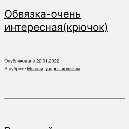
Обвязка-очень
интересная(крючок)
Опубликовано
22.01.2022
В рубрике
Мелочи
,
узоры - крючком