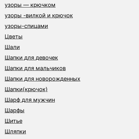
узоры — крючком
узоры -вилкой и крючок
узоры-спицами
Цветы
Шали
Шапки для девочек
Шапки для мальчиков
Шапки для новорожденных
Шапки(крючок)
Шарф для мужчин
Шарфы
Шитье
Шляпки