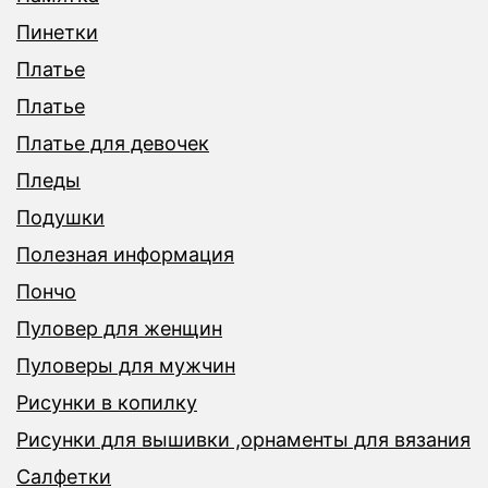
Пинетки
Платье
Платье
Платье для девочек
Пледы
Подушки
Полезная информация
Пончо
Пуловер для женщин
Пуловеры для мужчин
Рисунки в копилку
Рисунки для вышивки ,орнаменты для вязания
Салфетки