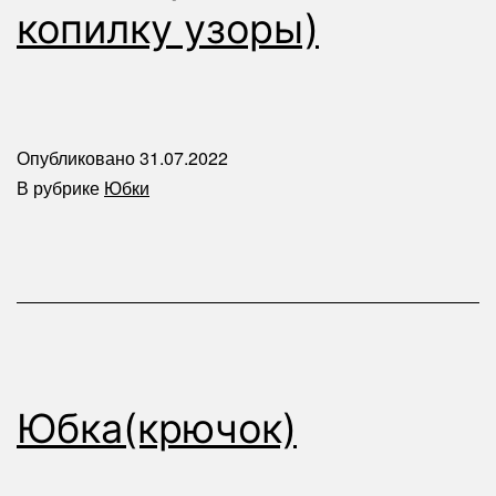
копилку узоры)
Опубликовано
31.07.2022
В рубрике
Юбки
Юбка(крючок)