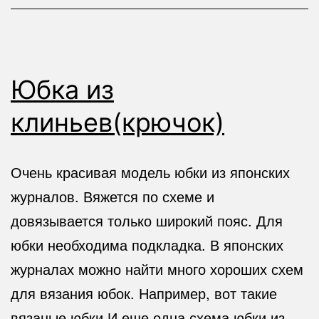
Юбка из
клиньев(крючок)
Очень красивая модель юбки из японских
журналов. Вяжется по схеме и
довязывается только широкий пояс. Для
юбки необходима подкладка. В японских
журналах можно найти много хороших схем
для вязания юбок. Например, вот такие
вязаные юбки И еще одна схема юбки из