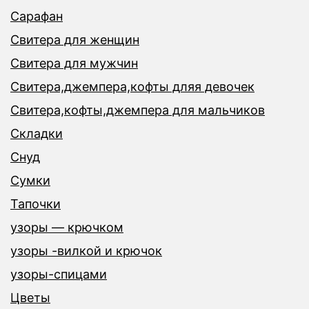
Сарафан
Свитера для женщин
Свитера для мужчин
Свитера,джемпера,кофты дляя девочек
Свитера,кофты,джемпера для мальчиков
Складки
Снуд
Сумки
Тапочки
узоры — крючком
узоры -вилкой и крючок
узоры-спицами
Цветы