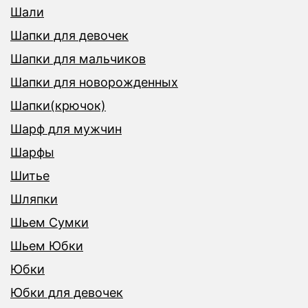
Шали
Шапки для девочек
Шапки для мальчиков
Шапки для новорожденных
Шапки(крючок)
Шарф для мужчин
Шарфы
Шитье
Шляпки
Шьем Сумки
Шьем Юбки
Юбки
Юбки для девочек