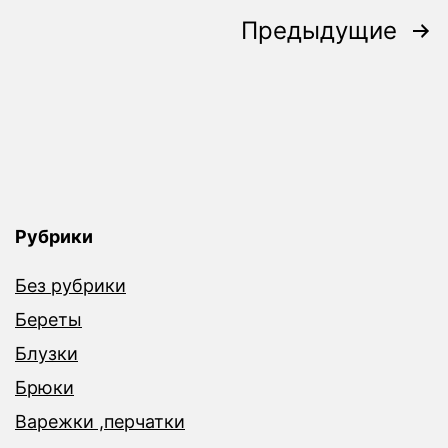
Пагинация
Предыдущие
записей
Рубрики
Без рубрики
Береты
Блузки
Брюки
Варежки ,перчатки