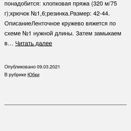
понадобится: хлопковая пряжа (320 м/75
г);крючок №1,6;резинка.Размер: 42-44.
ОписаниеЛенточное кружево вяжется по
схеме №1 нужной длины. Затем замыкаем
Юбка-
в…
Читать далее
Ленточное
кружево(крючок)
Опубликовано
09.03.2021
В рубрике
Юбки