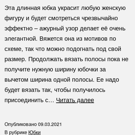
Эта длинная юбка украсит любую женскую
фигуру и будет смотреться чрезвычайно
эффектно – ажурный узор делает её очень
элегантной. Вяжется она из мотивов по
схеме, так что можно подогнать под свой
размер. Продолжать вязать полосы пока не
получите нужную ширину юбочки за
вычетом ширина одной полосы. Ее надо
будет вязать так, чтобы получилось
Кружевная
присоединить с…
Читать далее
черная
юбка(крючок)
Опубликовано
09.03.2021
В рубрике
Юбки