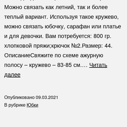
Можно связать как летний, так и более
теплый вариант. Используя такое кружево,
можно связать юбочку, сарафан или платье
и для девочки. Вам потребуется: 800 гр.
хлопковой пряжи;крючок №2.Размер: 44.
ОписаниеСвяжите по схеме ажурную
полосу – кружево – 83-85 см.…
Читать
Голубая
далее
юбка
(ленточное
Опубликовано
09.03.2021
кружево)
В рубрике
Юбки
(крючок)