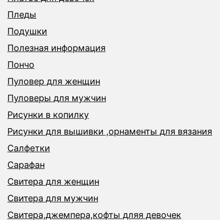
Пледы
Подушки
Полезная информация
Пончо
Пуловер для женщин
Пуловеры для мужчин
Рисунки в копилку
Рисунки для вышивки ,орнаменты для вязания
Салфетки
Сарафан
Свитера для женщин
Свитера для мужчин
Свитера,джемпера,кофты дляя девочек