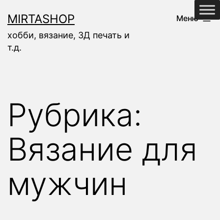
Перейти
MIRTASHOP
Меню
к
хобби, вязание, 3Д печать и
содержимому
т.д.
Рубрика:
Вязание для
мужчин