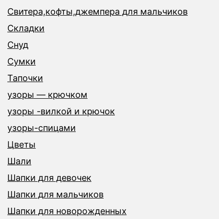
Свитера,кофты,джемпера для мальчиков
Складки
Снуд
Сумки
Тапочки
узоры — крючком
узоры -вилкой и крючок
узоры-спицами
Цветы
Шали
Шапки для девочек
Шапки для мальчиков
Шапки для новорожденных