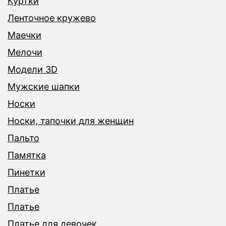
Куртки
Ленточное кружево
Маечки
Мелочи
Модели 3D
Мужские шапки
Носки
Носки, тапочки для женщин
Пальто
Памятка
Пинетки
Платье
Платье
Платье для девочек