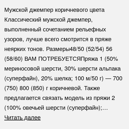
Мужской джемпер коричневого цвета
Классический мужской джемпер,
выполненный сочетанием рельефных
узоров, лучше всего смотрится в пряже
неярких тонов. Размеры48/50 (52/54) 56
(58/60) ВАМ ПОТРЕБУЕТСЯПряжа 1 (50%
мериносовой шерсти, 30% шерсти альпака
(суперфайн), 20% шелка; 100 м/50 г) — 700
(750) 800 (850) г коричневой. Также
предлагается связать модель из пряжи 2
(100% овечьей шерсти (суперфайн);…
Джемпер-
Читать далее
спицы