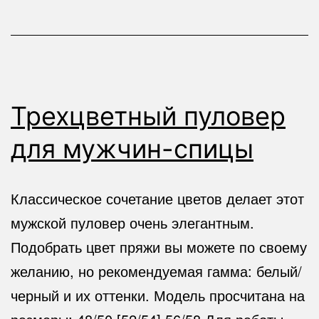
свитер
Трехцветный пуловер
для мужчин-спицы
Классическое сочетание цветов делает этот
мужской пуловер очень элегантным.
Подобрать цвет пряжи вы можете по своему
желанию, но рекомендуемая гамма: белый/
черный и их оттенки. Модель просчитана на