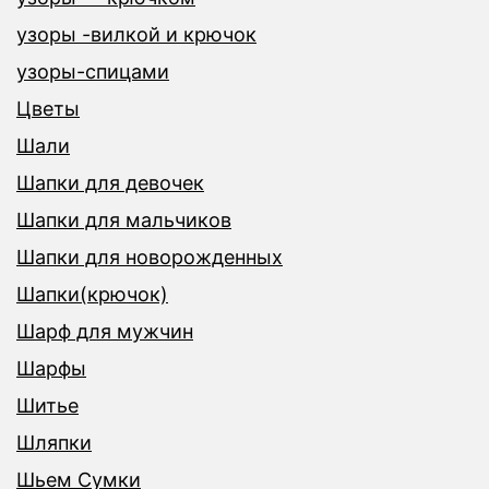
узоры -вилкой и крючок
узоры-спицами
Цветы
Шали
Шапки для девочек
Шапки для мальчиков
Шапки для новорожденных
Шапки(крючок)
Шарф для мужчин
Шарфы
Шитье
Шляпки
Шьем Сумки