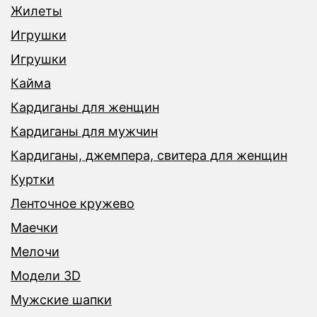
Жилеты
Игрушки
Игрушки
Кайма
Кардиганы для женщин
Кардиганы для мужчин
Кардиганы, джемпера, свитера для женщин
Куртки
Ленточное кружево
Маечки
Мелочи
Модели 3D
Мужские шапки