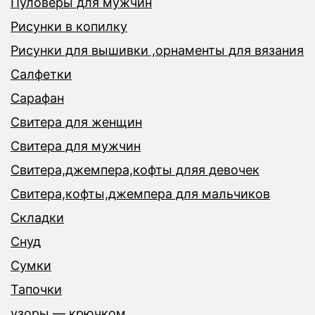
Пуловеры для мужчин
Рисунки в копилку
Рисунки для вышивки ,орнаменты для вязания
Салфетки
Сарафан
Свитера для женщин
Свитера для мужчин
Свитера,джемпера,кофты дляя девочек
Свитера,кофты,джемпера для мальчиков
Складки
Снуд
Сумки
Тапочки
узоры — крючком