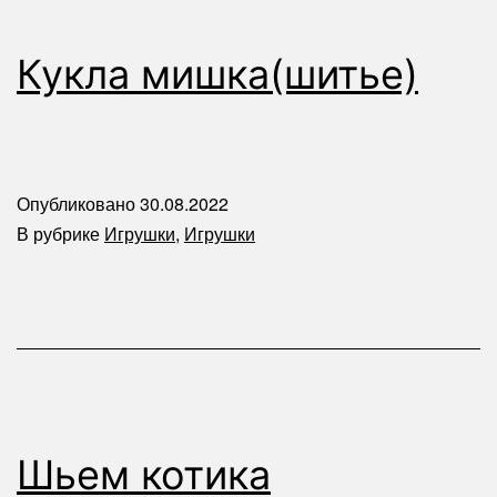
Кукла мишка(шитье)
Опубликовано
30.08.2022
В рубрике
Игрушки
,
Игрушки
Шьем котика