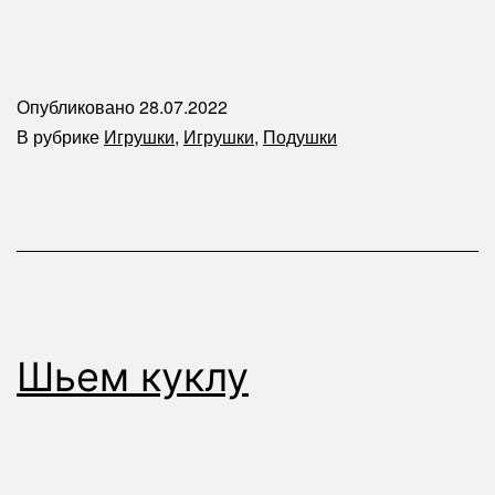
Опубликовано
28.07.2022
В рубрике
Игрушки
,
Игрушки
,
Подушки
Шьем куклу