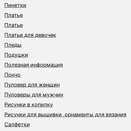
Пинетки
Платье
Платье
Платье для девочек
Пледы
Подушки
Полезная информация
Пончо
Пуловер для женщин
Пуловеры для мужчин
Рисунки в копилку
Рисунки для вышивки ,орнаменты для вязания
Салфетки