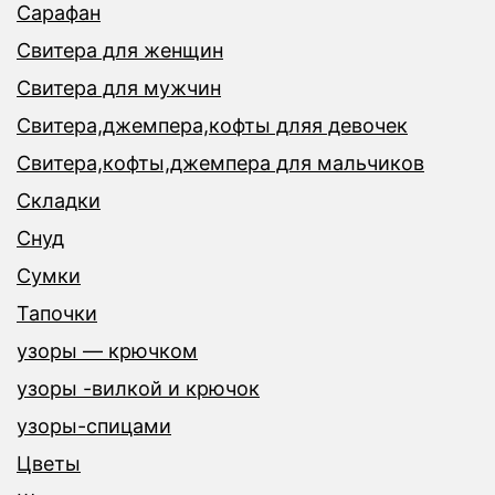
Сарафан
Свитера для женщин
Свитера для мужчин
Свитера,джемпера,кофты дляя девочек
Свитера,кофты,джемпера для мальчиков
Складки
Снуд
Сумки
Тапочки
узоры — крючком
узоры -вилкой и крючок
узоры-спицами
Цветы