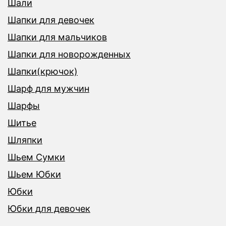
Шали
Шапки для девочек
Шапки для мальчиков
Шапки для новорожденных
Шапки(крючок)
Шарф для мужчин
Шарфы
Шитье
Шляпки
Шьем Сумки
Шьем Юбки
Юбки
Юбки для девочек