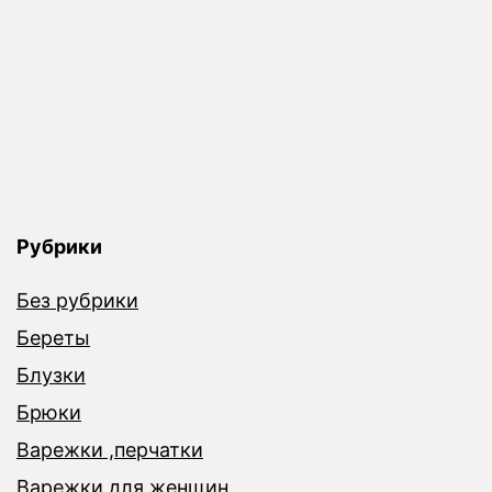
Рубрики
Без рубрики
Береты
Блузки
Брюки
Варежки ,перчатки
Варежки для женщин