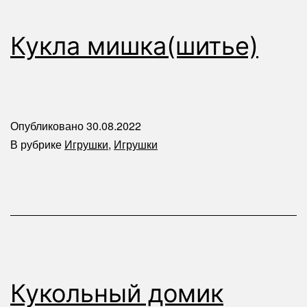
Кукла мишка(шитье)
Опубликовано
30.08.2022
В рубрике
Игрушки
,
Игрушки
Кукольный домик