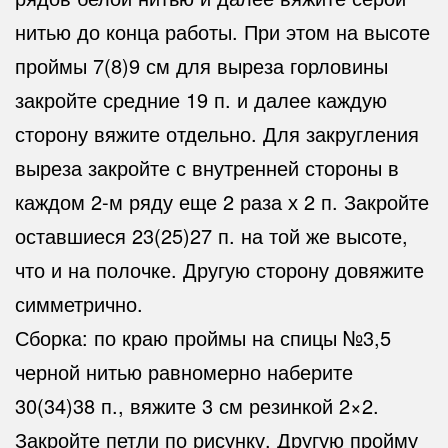
нитью до конца работы. При этом на высоте
проймы 7(8)9 см для выреза горловины
закройте средние 19 п. и далее каждую
сторону вяжите отдельно. Для закругления
выреза закройте с внутренней стороны в
каждом 2-м ряду еще 2 раза х 2 п. Закройте
оставшиеся 23(25)27 п. на той же высоте,
что и на полочке. Другую сторону довяжите
симметрично.
Сборка: по краю проймы на спицы №3,5
черной нитью равномерно наберите
30(34)38 п., вяжите 3 см резинкой 2×2.
Закройте петли по рисунку. Другую пройму