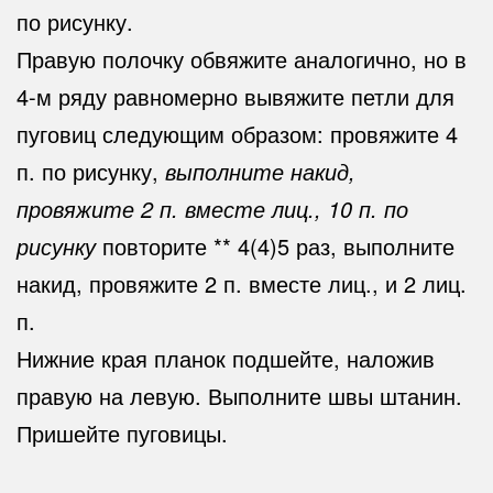
по рисунку.
Правую полочку обвяжите аналогично, но в
4-м ряду равномерно вывяжите петли для
пуговиц следующим образом: провяжите 4
п. по рисунку,
выполните накид,
провяжите 2 п. вместе лиц., 10 п. по
рисунку
повторите ** 4(4)5 раз, выполните
накид, провяжите 2 п. вместе лиц., и 2 лиц.
п.
Нижние края планок подшейте, наложив
правую на левую. Выполните швы штанин.
Пришейте пуговицы.