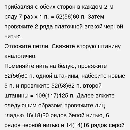
прибавляя с обеих сторон в каждом 2-м
ряду 7 раз х 1 п. = 52(56)60 п. Затем
провяжите 2 ряда платочной вязкой черной
нитью.
Отложите петли. Свяжите вторую штанину
аналогично.
Поменяйте нить на белую, провяжите
52(56)60 п. одной штанины, наберите новые
5 п. и провяжите 52(58)62 п. второй
штанины = 109(117)125 п. Далее вяжите
следующим образом: провяжите лиц.
гладью 16(18)20 рядов белой нитью, 6
рядов черной нитью и 14(14)16 рядов серой