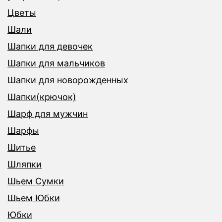
Цветы
Шали
Шапки для девочек
Шапки для мальчиков
Шапки для новорожденных
Шапки(крючок)
Шарф для мужчин
Шарфы
Шитье
Шляпки
Шьем Сумки
Шьем Юбки
Юбки