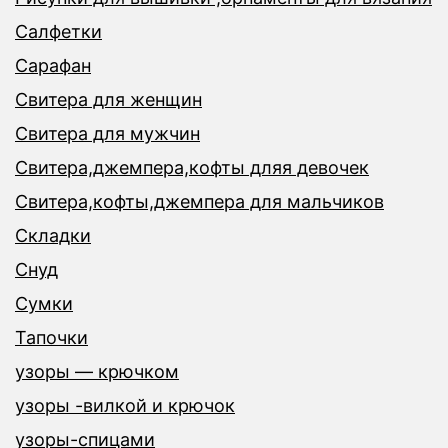
Салфетки
Сарафан
Свитера для женщин
Свитера для мужчин
Свитера,джемпера,кофты дляя девочек
Свитера,кофты,джемпера для мальчиков
Складки
Снуд
Сумки
Тапочки
узоры — крючком
узоры -вилкой и крючок
узоры-спицами