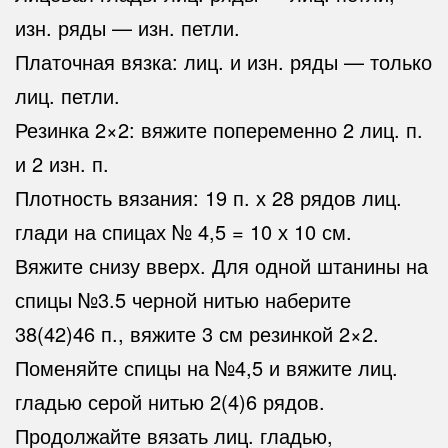
изн. ряды — изн. петли.
Платочная вязка: лиц. и изн. ряды — только
лиц. петли.
Резинка 2×2: вяжите попеременно 2 лиц. п.
и 2 изн. п.
Плотность вязания: 19 п. х 28 рядов лиц.
глади на спицах № 4,5 = 10 х 10 см.
Вяжите снизу вверх. Для одной штанины на
спицы №3.5 черной нитью наберите
38(42)46 п., вяжите 3 см резинкой 2×2.
Поменяйте спицы на №4,5 и вяжите лиц.
гладью серой нитью 2(4)6 рядов.
Продолжайте вязать лиц. гладью,