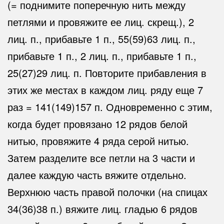
(= поднимите поперечную нить между
петлями и провяжите ее лиц. скрещ.), 2
лиц. п., прибавьте 1 п., 55(59)63 лиц. п.,
прибавьте 1 п., 2 лиц. п., прибавьте 1 п.,
25(27)29 лиц. п. Повторите прибавления в
этих же местах в каждом лиц. ряду еще 7
раз = 141(149)157 п. Одновременно с этим,
когда будет провязано 12 рядов белой
нитью, провяжите 4 ряда серой нитью.
Затем разделите все петли на 3 части и
далее каждую часть вяжите отдельно.
Верхнюю часть правой полочки (на спицах
34(36)38 п.) вяжите лиц. гладью 6 рядов