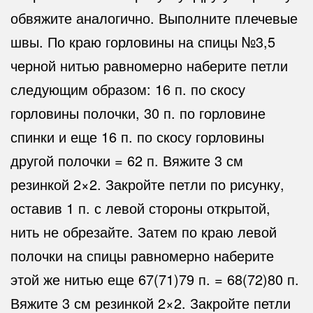
обвяжите аналогично. Выполните плечевые
швы. По краю горловины на спицы №3,5
черной нитью равномерно наберите петли
следующим образом: 16 п. по скосу
горловины полочки, 30 п. по горловине
спинки и еще 16 п. по скосу горловины
другой полочки = 62 п. Вяжите 3 см
резинкой 2×2. Закройте петли по рисунку,
оставив 1 п. с левой стороны открытой,
нить не обрезайте. Затем по краю левой
полочки на спицы равномерно наберите
этой же нитью еще 67(71)79 п. = 68(72)80 п.
Вяжите 3 см резинкой 2×2. Закройте петли