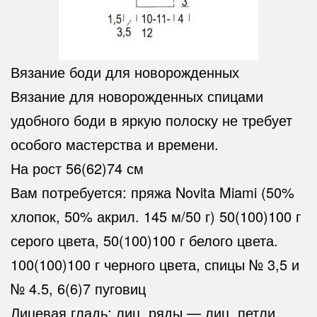
Вязание боди для новорожденных
Вязание для новорожденных спицами
удобного боди в яркую полоску не требует
особого мастерства и времени.
На рост 56(62)74 см
Вам потребуется: пряжа Novita Miami (50%
хлопок, 50% акрил. 145 м/50 г) 50(100)100 г
серого цвета, 50(100)100 г белого цвета.
100(100)100 г черного цвета, спицы № 3,5 и
№ 4.5, 6(6)7 пуговиц
Лицевая гладь: лиц. ряды — лиц. петли,