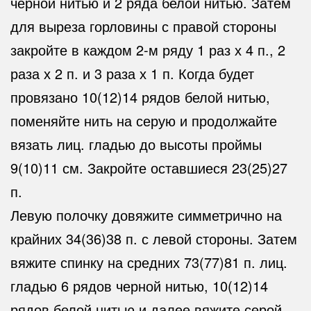
черной нитью и 2 ряда белой нитью. Затем
для выреза горловины с правой стороны
закройте в каждом 2-м ряду 1 раз х 4 п., 2
раза х 2 п. и 3 раза х 1 п. Когда будет
провязано 10(12)14 рядов белой нитью,
поменяйте нить на серую и продолжайте
вязать лиц. гладью до высоты проймы
9(10)11 см. Закройте оставшиеся 23(25)27
п.
Левую полочку довяжите симметрично на
крайних 34(36)38 п. с левой стороны. Затем
вяжите спинку на средних 73(77)81 п. лиц.
гладью 6 рядов черной нитью, 10(12)14
рядов белой нитью и далее вяжите серой