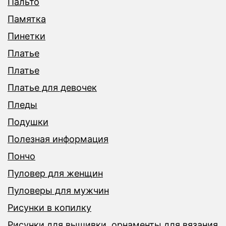
Пальто
Памятка
Пинетки
Платье
Платье
Платье для девочек
Пледы
Подушки
Полезная информация
Пончо
Пуловер для женщин
Пуловеры для мужчин
Рисунки в копилку
Рисунки для вышивки ,орнаменты для вязания