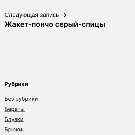
по
записям
Следующая запись
Жакет-пончо серый-спицы
Рубрики
Без рубрики
Береты
Блузки
Брюки