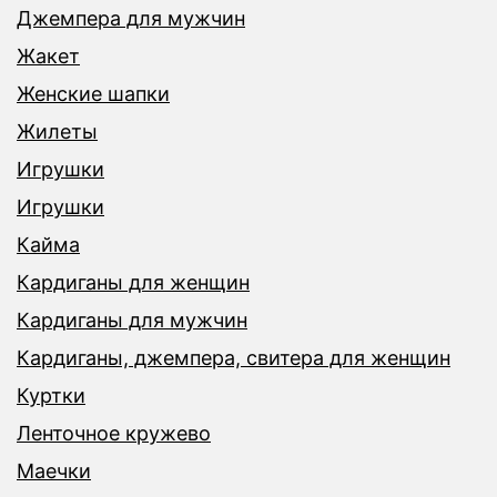
Джемпера для мужчин
Жакет
Женские шапки
Жилеты
Игрушки
Игрушки
Кайма
Кардиганы для женщин
Кардиганы для мужчин
Кардиганы, джемпера, свитера для женщин
Куртки
Ленточное кружево
Маечки