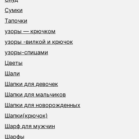
Сумки
Тапочки
узоры — крючком
узоры -вилкой и крючок
узоры-спицами
Цветы
Шали
Шапки для девочек
Шапки для мальчиков
Шапки для новорожденных
Шапки(крючок)
Шарф для мужчин
Шарфы