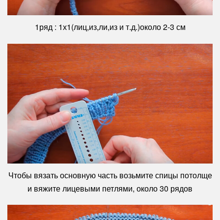
1ряд : 1х1(лиц,из,ли,из и т.д.)около 2-3 см
Чтобы вязать основную часть возьмите спицы потолще
и вяжите лицевыми петлями, около 30 рядов