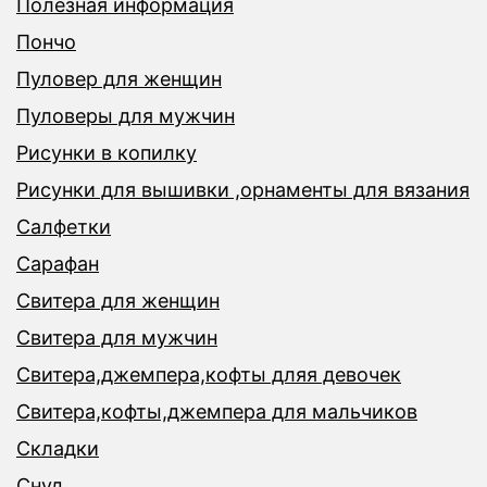
Полезная информация
Пончо
Пуловер для женщин
Пуловеры для мужчин
Рисунки в копилку
Рисунки для вышивки ,орнаменты для вязания
Салфетки
Сарафан
Свитера для женщин
Свитера для мужчин
Свитера,джемпера,кофты дляя девочек
Свитера,кофты,джемпера для мальчиков
Складки
Снуд