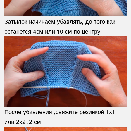
Затылок начинаем убавлять, до того как
останется 4см или 10 см по центру.
После убавления ,свяжите резинкой 1х1
или 2х2 ,2 см