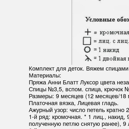
Комплект для деток. Вяжем спицами
Материалы:
Пряжа Анни Блатт Луксор цвета незаб
Спицы №3,5, вспом. спица, крючок №
Размеры: 9 месяцев (12 месяцев/18
Платочная вязка, Лицевая гладь.
Ажурный узор: число петель кратно 
1-й ряд: кромочная. * 1 лиц., накид,
полученную петлю снятую ранее), 9 ли