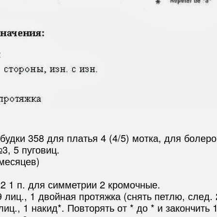
удки 358 для платья 4 (4/5) мотка, для болеро 
3, 5 пуговиц.
 месяцев)
22 1 п. для симметрии 2 кромочные.
 9 лиц., 1 двойная протяжка (снять петлю, след.
ц., 1 накид*. Повторять от * до * и закончить 1