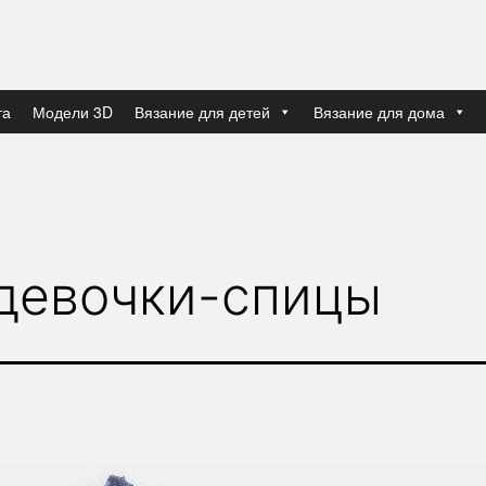
та
Модели 3D
Вязание для детей
Вязание для дома
 девочки-спицы