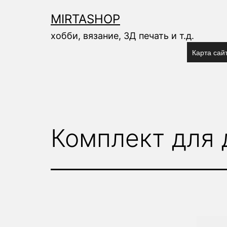
Перейти
к
MIRTASHOP
содержимому
хобби, вязание, 3Д печать и т.д.
Карта сай
Комплект для