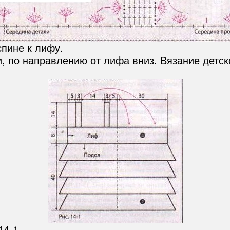
спине к лифу.
 по направлению от лифа вниз. Вязание детск
14-1