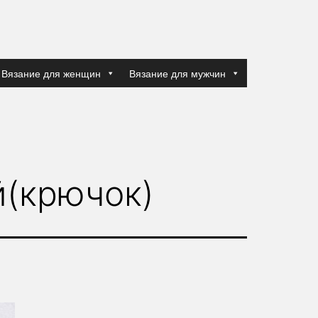
Вязание для женщин
Вязание для мужчин
й(крючок)