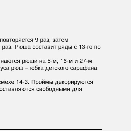
повторяется 9 раз, затем
раз. Рюша составит ряды с 13-го по
наются рюши на 5-м, 16-м и 27-м
яруса рюш – юбка детского сарафана
смехе 14-3. Проймы декорируются
й оставляются свободными для