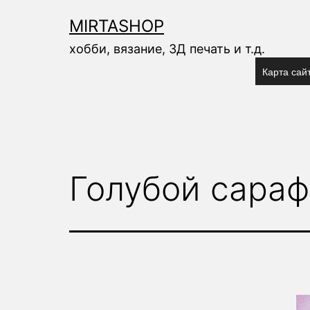
Перейти
к
MIRTASHOP
содержимому
хобби, вязание, 3Д печать и т.д.
Карта сай
Голубой сараф