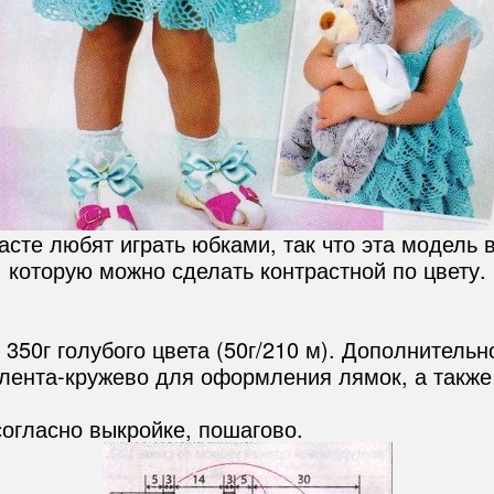
те любят играть юбками, так что эта модель в
которую можно сделать контрастной по цвету.
350г голубого цвета (50г/210 м). Дополнительн
 лента-кружево для оформления лямок, а также
огласно выкройке, пошагово.