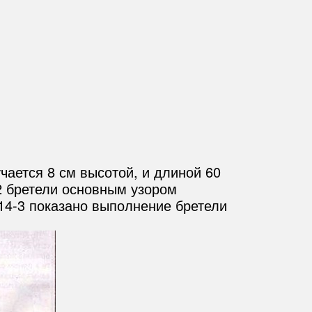
чается 8 см высотой, и длиной 60
2 бретели основным узором
 14-3 показано выполнение бретели