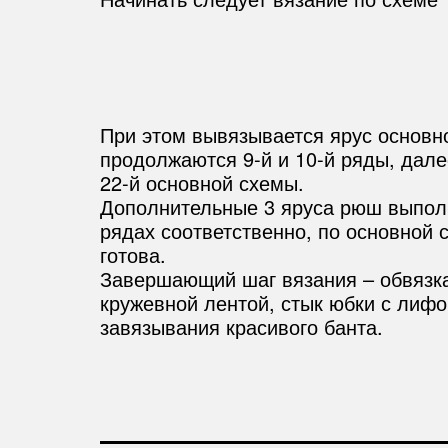
При этом вывязывается ярус основног
продолжаются 9-й и 10-й ряды, дале
22-й основной схемы.
Дополнительные 3 яруса рюш выполн
рядах соответственно, по основной 
готова.
Завершающий шаг вязания – обвязка
кружевной лентой, стык юбки с лиф
завязывания красивого банта.