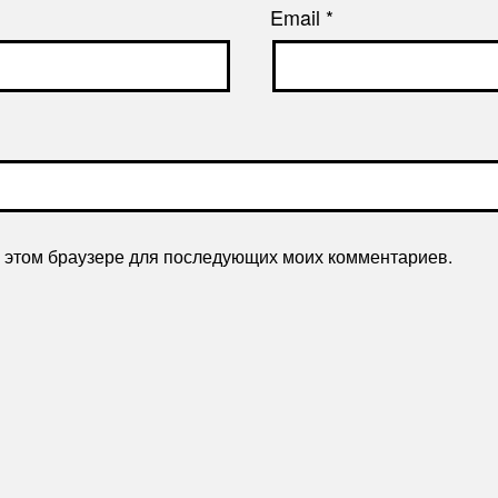
Email
*
 в этом браузере для последующих моих комментариев.