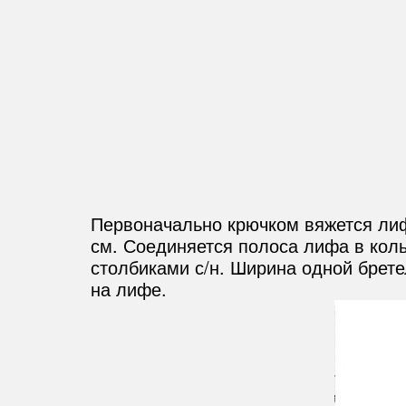
Первоначально крючком вяжется лиф 
см. Соединяется полоса лифа в кол
столбиками с/н. Ширина одной брете
на лифе.