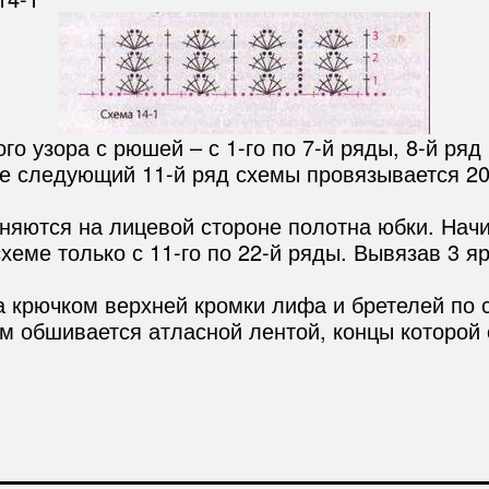
о узора с рюшей – с 1-го по 7-й ряды, 8-й ряд 
е следующий 11-й ряд схемы провязывается 20 
яются на лицевой стороне полотна юбки. Начи
схеме только с 11-го по 22-й ряды. Вывязав 3 
 крючком верхней кромки лифа и бретелей по 
ом обшивается атласной лентой, концы которо