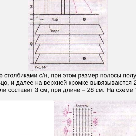
столбиками с/н, при этом размер полосы полу
ьцо, и далее на верхней кромке вывязываются 
ли составит 3 см, при длине – 28 см. На схеме