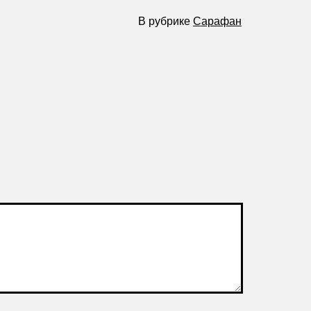
В рубрике
Сарафан