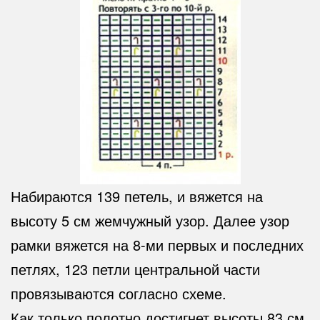
Набираются 139 петель, и вяжется на
высоту 5 см жемчужный узор. Далее узор
рамки вяжется на 8-ми первых и последних
петлях, 123 петли центральной части
провязываются согласно схеме.
Как только полотно достигнет высоты 83 см,