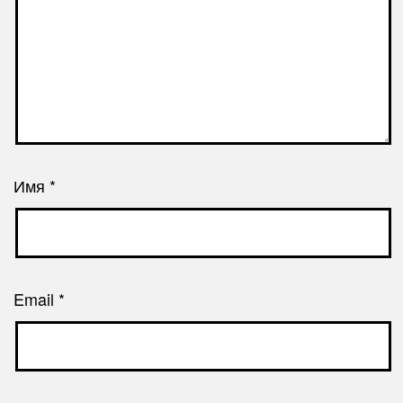
Имя
*
Email
*