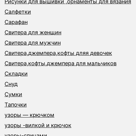
Рисунки для вышивки ,орнаменты для вязания
Салфетки
Сарафан
Свитера для женщин
Свитера для мужчин
Свитера,джемпера,кофты дляя девочек
Свитера,кофты,джемпера для мальчиков
Складки
Снуд
Сумки
Тапочки
узоры — крючком
узоры -вилкой и крючок
узоры-спицами