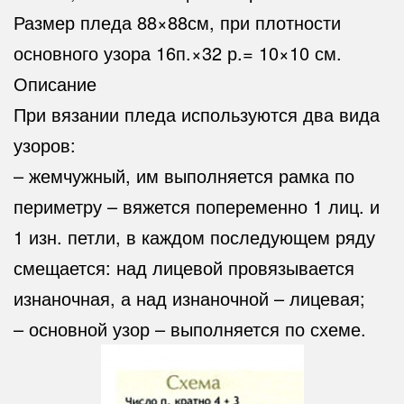
Размер пледа 88×88см, при плотности
основного узора 16п.×32 р.= 10×10 см.
Описание
При вязании пледа используются два вида
узоров:
– жемчужный, им выполняется рамка по
периметру – вяжется попеременно 1 лиц. и
1 изн. петли, в каждом последующем ряду
смещается: над лицевой провязывается
изнаночная, а над изнаночной – лицевая;
– основной узор – выполняется по схеме.