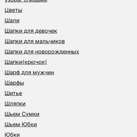
Цветы
Шали
Шапки для девочек
Шапки для мальчиков
Шапки для новорожденных
Шапки(крючок)
Шарф для мужчин
Шарфы
Шитье
Шляпки
Шьем Сумки
Шьем Юбки
Юбки