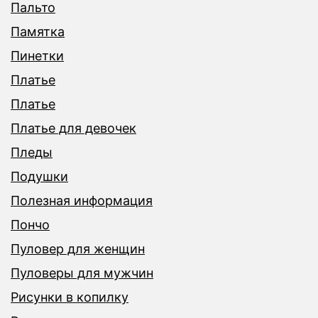
Пальто
Памятка
Пинетки
Платье
Платье
Платье для девочек
Пледы
Подушки
Полезная информация
Пончо
Пуловер для женщин
Пуловеры для мужчин
Рисунки в копилку