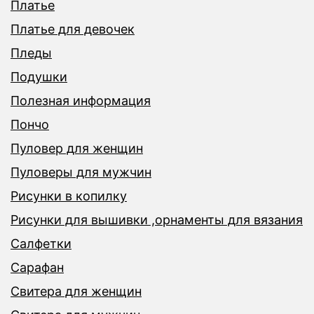
Платье
Платье для девочек
Пледы
Подушки
Полезная информация
Пончо
Пуловер для женщин
Пуловеры для мужчин
Рисунки в копилку
Рисунки для вышивки ,орнаменты для вязания
Салфетки
Сарафан
Свитера для женщин