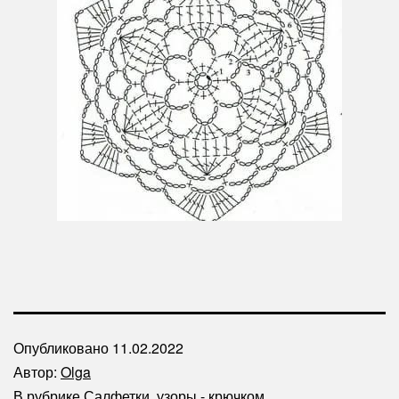
Опубликовано
11.02.2022
Автор:
Olga
В рубрике
Салфетки
,
узоры - крючком