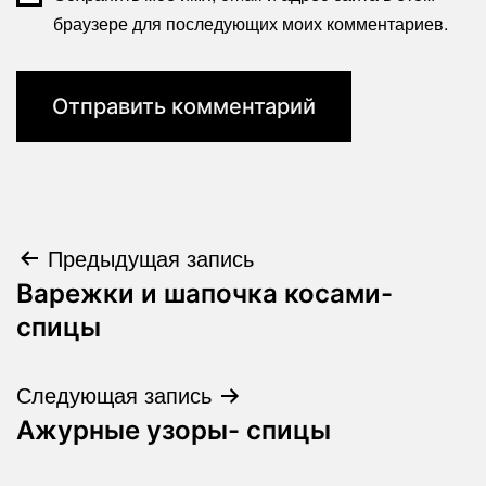
браузере для последующих моих комментариев.
Навигация
Предыдущая запись
Варежки и шапочка косами-
по
спицы
записям
Следующая запись
Ажурные узоры- спицы