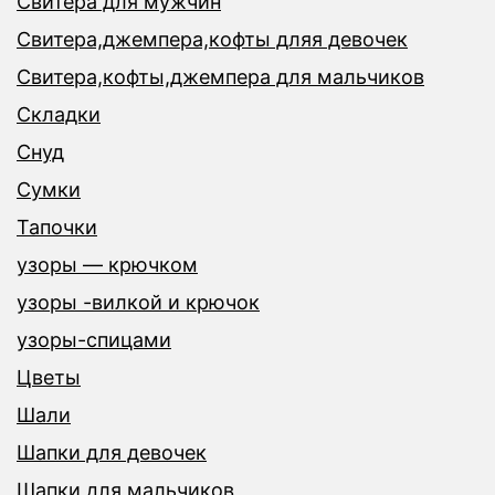
Свитера для мужчин
Свитера,джемпера,кофты дляя девочек
Свитера,кофты,джемпера для мальчиков
Складки
Снуд
Сумки
Тапочки
узоры — крючком
узоры -вилкой и крючок
узоры-спицами
Цветы
Шали
Шапки для девочек
Шапки для мальчиков