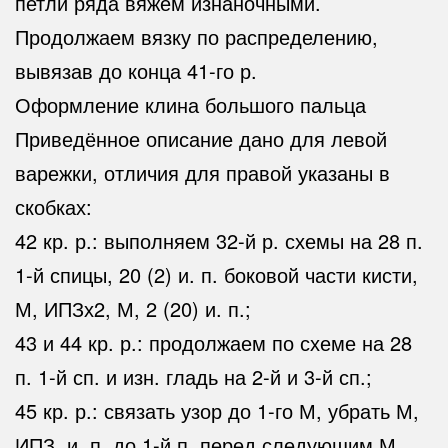
петли ряда вяжем изнаночными.
Продолжаем вязку по распределению,
вывязав до конца 41-го р.
Оформление клина большого пальца
Приведённое описание дано для левой
варежки, отличия для правой указаны в
скобках:
42 кр. р.: выполняем 32-й р. схемы на 28 п.
1-й спицы, 20 (2) и. п. боковой части кисти,
М, ИПЗх2, М, 2 (20) и. п.;
43 и 44 кр. р.: продолжаем по схеме на 28
п. 1-й сп. и изн. гладь на 2-й и 3-й сп.;
45 кр. р.: связать узор до 1-го М, убрать М,
ИПЗ, и. п. до 1-й п. перед следующим М,