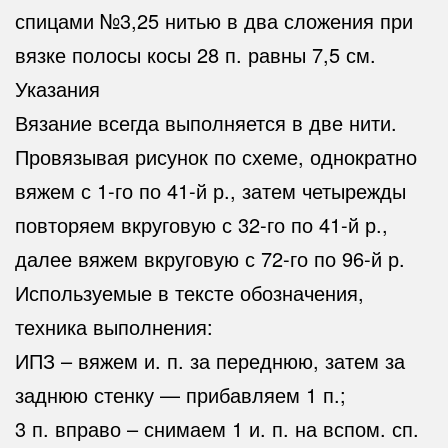
спицами №3,25 нитью в два сложения при
вязке полосы косы 28 п. равны 7,5 см.
Указания
Вязание всегда выполняется в две нити.
Провязывая рисунок по схеме, однократно
вяжем с 1-го по 41-й р., затем четырежды
повторяем вкруговую с 32-го по 41-й р.,
далее вяжем вкруговую с 72-го по 96-й р.
Используемые в тексте обозначения,
техника выполнения:
ИПЗ – вяжем и. п. за переднюю, затем за
заднюю стенку — прибавляем 1 п.;
3 п. вправо – снимаем 1 и. п. на вспом. сп.