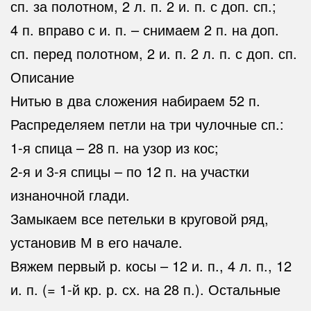
сп. за полотном, 2 л. п. 2 и. п. с доп. сп.;
4 п. вправо с и. п. – снимаем 2 п. на доп.
сп. перед полотном, 2 и. п. 2 л. п. с доп. сп.
Описание
Нитью в два сложения набираем 52 п.
Распределяем петли на три чулочные сп.:
1-я спица – 28 п. на узор из кос;
2-я и 3-я спицы – по 12 п. на участки
изнаночной глади.
Замыкаем все петельки в круговой ряд,
установив М в его начале.
Вяжем первый р. косы – 12 и. п., 4 л. п., 12
и. п. (= 1-й кр. р. сх. на 28 п.). Остальные