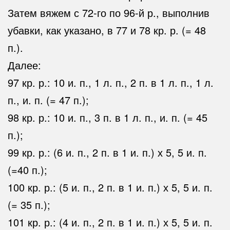
Затем вяжем с 72-го по 96-й р., выполнив
убавки, как указано, в 77 и 78 кр. р. (= 48
п.).
Далее:
97 кр. р.: 10 и. п., 1 л. п., 2 п. в 1 л. п., 1 л.
п., и. п. (= 47 п.);
98 кр. р.: 10 и. п., 3 п. в 1 л. п., и. п. (= 45
п.);
99 кр. р.: (6 и. п., 2 п. в 1 и. п.) х 5, 5 и. п.
(=40 п.);
100 кр. р.: (5 и. п., 2 п. в 1 и. п.) х 5, 5 и. п.
(= 35 п.);
101 кр. р.: (4 и. п., 2 п. в 1 и. п.) х 5, 5 и. п.