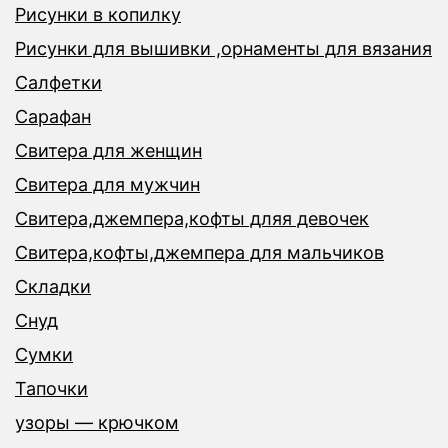
Рисунки в копилку
Рисунки для вышивки ,орнаменты для вязания
Салфетки
Сарафан
Свитера для женщин
Свитера для мужчин
Свитера,джемпера,кофты дляя девочек
Свитера,кофты,джемпера для мальчиков
Складки
Снуд
Сумки
Тапочки
узоры — крючком