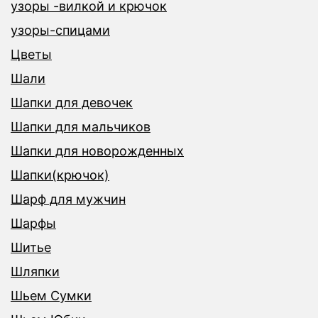
узоры -вилкой и крючок
узоры-спицами
Цветы
Шали
Шапки для девочек
Шапки для мальчиков
Шапки для новорожденных
Шапки(крючок)
Шарф для мужчин
Шарфы
Шитье
Шляпки
Шьем Сумки