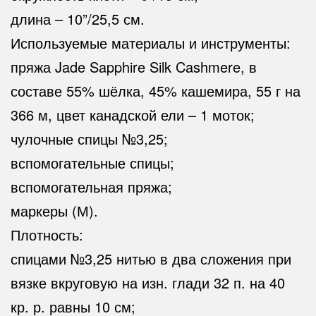
длина – 10”/25,5 см.
Используемые материалы и инструменты:
пряжа Jade Sapphire Silk Cashmere, в
составе 55% шёлка, 45% кашемира, 55 г на
366 м, цвет канадской ели – 1 моток;
чулочные спицы №3,25;
вспомогательные спицы;
вспомогательная пряжа;
маркеры (М).
Плотность:
спицами №3,25 нитью в два сложения при
вязке вкруговую на изн. глади 32 п. на 40
кр. р. равны 10 см;