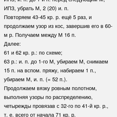
ИПЗ, убрать М, 2 (20) и. п.
Повторяем 43-45 кр. р. ещё 5 раз, и
продолжаем узор из кос, завершив его в 60-
м р. Получаем между М 16 п.
Далее:
61 и 62 кр. р.: по схеме;
63 р.: и. п. до 1-го М, убираем М, снимаем
15 п. на вспом. пряжу, набираем 1 п.,
убираем М, и. п. (= 52 п.).
Продолжаем вязку ровным полотном,
выполняя узоры по распределению,
четырежды провязав с 32-го по 41-й кр. р.,
т. е. всего от начала 71 кр. р.