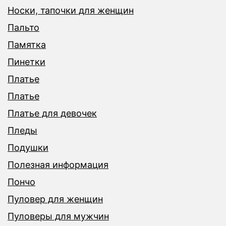
Носки, тапочки для женщин
Пальто
Памятка
Пинетки
Платье
Платье
Платье для девочек
Пледы
Подушки
Полезная информация
Пончо
Пуловер для женщин
Пуловеры для мужчин