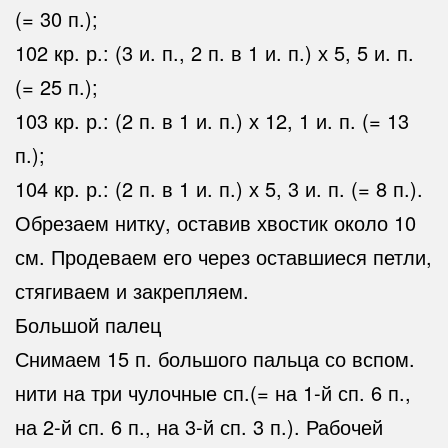
(= 30 п.);
102 кр. р.: (3 и. п., 2 п. в 1 и. п.) х 5, 5 и. п.
(= 25 п.);
103 кр. р.: (2 п. в 1 и. п.) х 12, 1 и. п. (= 13
п.);
104 кр. р.: (2 п. в 1 и. п.) х 5, 3 и. п. (= 8 п.).
Обрезаем нитку, оставив хвостик около 10
см. Продеваем его через оставшиеся петли,
стягиваем и закрепляем.
Большой палец
Снимаем 15 п. большого пальца со вспом.
нити на три чулочные сп.(= на 1-й сп. 6 п.,
на 2-й сп. 6 п., на 3-й сп. 3 п.). Рабочей