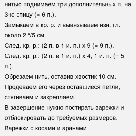
нитью поднимаем три дополнительных п. на
3-ю спицу (= 6 п.).
Замыкаем в кр. р. и вывязываем изн. гл.
около 2 “/5 см.
След. кр. р.: (2 п. в 1 и. п.) х 9 (= 9 п.).
След. кр. р.: (2 п. в 1 и. п.) х 4, 1 и. п. (= 5
п.).
Обрезаем нить, оставив хвостик 10 см.
Продеваем его через оставшиеся петли,
стягиваем и закрепляем.
В завершение нужно постирать варежки и
отблокировать до требуемых размеров.
Варежки с косами и аранами