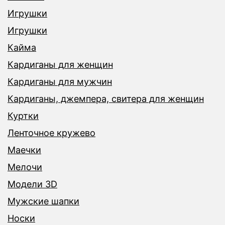
Игрушки
Игрушки
Кайма
Кардиганы для женщин
Кардиганы для мужчин
Кардиганы, джемпера, свитера для женщин
Куртки
Ленточное кружево
Маечки
Мелочи
Модели 3D
Мужские шапки
Носки