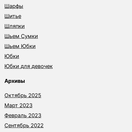
Шарфы
Шитье
Шляпки
Шьем Сумки
Шьем Юбки
Юбки
Юбки для девочек
Архивы
Октябрь 2025
Март 2023
Февраль 2023
Сентябрь 2022