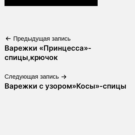
Навигация
Предыдущая запись
Варежки «Принцесса»-
по
спицы,крючок
записям
Следующая запись
Варежки с узором»Косы»-спицы