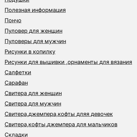
Полезная информация
Пончо
Пуловер для женщин
Пуловеры для мужчин
Рисунки в копилку
Рисунки для вышивки ,орнаменты для вязания
Салфетки
Сарафан
Свитера для женщин
Свитера для мужчин
Свитера,джемпера,кофты дляя девочек
Свитера,кофты,джемпера для мальчиков
Складки