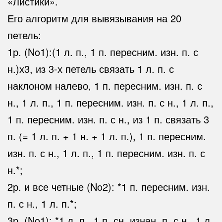
«Листики».
Его алгоритм для вывязывания на 20
петель:
1р. (No1):(1 л. п., 1 п. пересним. изн. п. с
н.)х3, из 3-х петель связать 1 л. п. с
наклоном налево, 1 п. пересним. изн. п. с
н., 1 л. п., 1 п. пересним. изн. п. с н., 1 л. п.,
1 п. пересним. изн. п. с н., из 1 п. связать 3
п. (= 1 л. п. + 1 н. + 1 л. п.), 1 п. пересним.
изн. п. с н., 1 л. п., 1 п. пересним. изн. п. с
н.*;
2р. и все четные (No2): *1 п. пересним. изн.
п. с н., 1 л. п.*;
3р. (No1): *1 л. п., 1 п. сн. изнан. п. с н., 1 л.