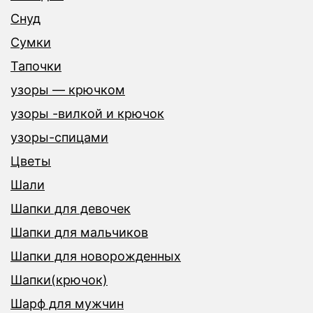
Снуд
Сумки
Тапочки
узоры — крючком
узоры -вилкой и крючок
узоры-спицами
Цветы
Шали
Шапки для девочек
Шапки для мальчиков
Шапки для новорожденных
Шапки(крючок)
Шарф для мужчин