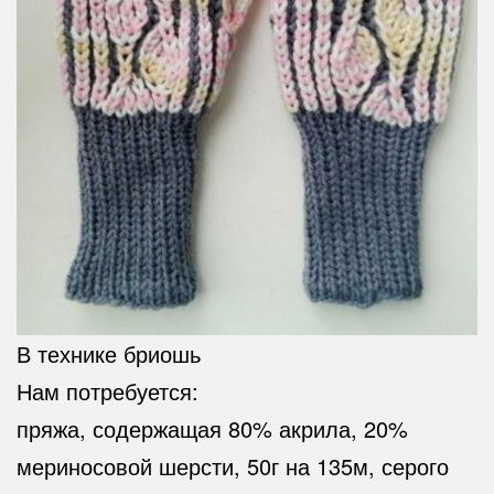
В технике бриошь
Нам потребуется:
пряжа, содержащая 80% акрила, 20%
мериносовой шерсти, 50г на 135м, серого