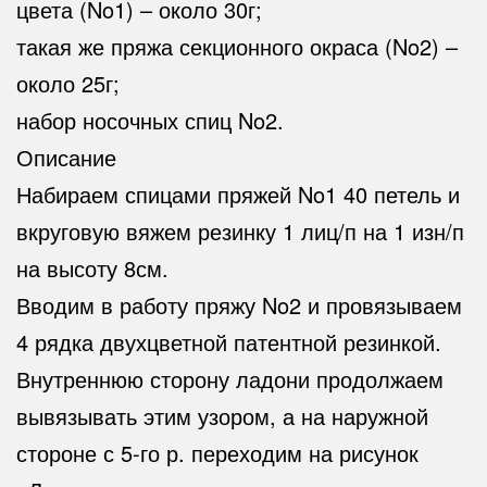
цвета (No1) – около 30г;
такая же пряжа секционного окраса (No2) –
около 25г;
набор носочных спиц No2.
Описание
Набираем спицами пряжей No1 40 петель и
вкруговую вяжем резинку 1 лиц/п на 1 изн/п
на высоту 8см.
Вводим в работу пряжу No2 и провязываем
4 рядка двухцветной патентной резинкой.
Внутреннюю сторону ладони продолжаем
вывязывать этим узором, а на наружной
стороне с 5-го р. переходим на рисунок