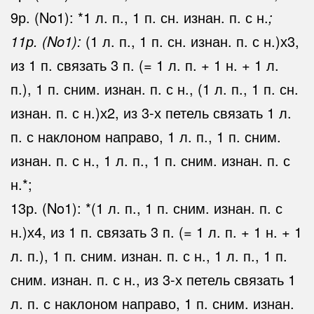
9р. (No1): *1 л. п., 1 п. сн. изнан. п. с н.
;
11р. (No1):
(1 л. п., 1 п. сн. изнан. п. с н.)х3,
из 1 п. связать 3 п. (= 1 л. п. + 1 н. + 1 л.
п.), 1 п. сним. изнан. п. с н., (1 л. п., 1 п. сн.
изнан. п. с н.)х2, из 3-х петель связать 1 л.
п. с наклоном направо, 1 л. п., 1 п. сним.
изнан. п. с н., 1 л. п., 1 п. сним. изнан. п. с
н.*;
13р. (No1): *(1 л. п., 1 п. сним. изнан. п. с
н.)х4, из 1 п. связать 3 п. (= 1 л. п. + 1 н. + 1
л. п.), 1 п. сним. изнан. п. с н., 1 л. п., 1 п.
сним. изнан. п. с н., из 3-х петель связать 1
л. п. с наклоном направо, 1 п. сним. изнан.