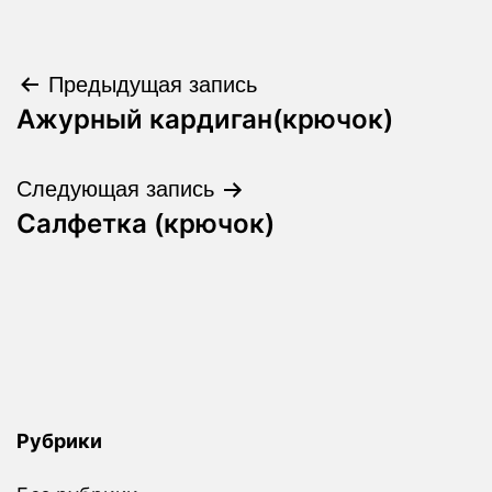
Навигация
Предыдущая запись
Ажурный кардиган(крючок)
по
записям
Следующая запись
Салфетка (крючок)
Рубрики