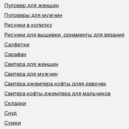
Пуловер для женщин
Пуловеры для мужчин
Рисунки в копилку
Рисунки для вышивки ,орнаменты для вязания
Салфетки
Сарафан
Свитера для женщин
Свитера для мужчин
Свитера,джемпера,кофты дляя девочек
Свитера,кофты,джемпера для мальчиков
Складки
Снуд
Сумки