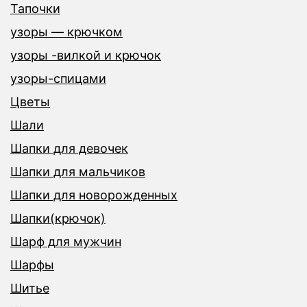
Тапочки
узоры — крючком
узоры -вилкой и крючок
узоры-спицами
Цветы
Шали
Шапки для девочек
Шапки для мальчиков
Шапки для новорожденных
Шапки(крючок)
Шарф для мужчин
Шарфы
Шитье