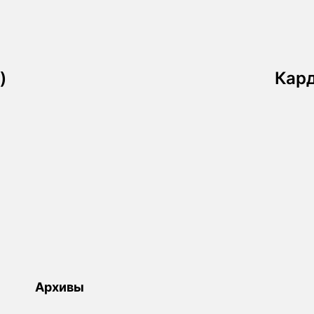
)
Кард
Архивы