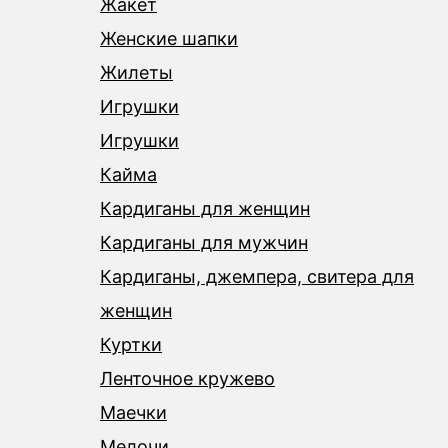
Жакет
Женские шапки
Жилеты
Игрушки
Игрушки
Кайма
Кардиганы для женщин
Кардиганы для мужчин
Кардиганы, джемпера, свитера для
женщин
Куртки
Ленточное кружево
Маечки
Мелочи