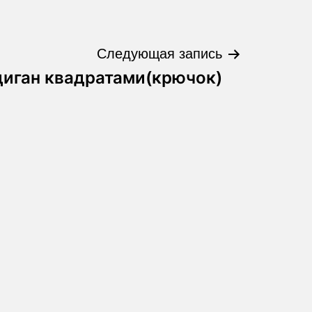
Следующая запись
иган квадратами(крючок)