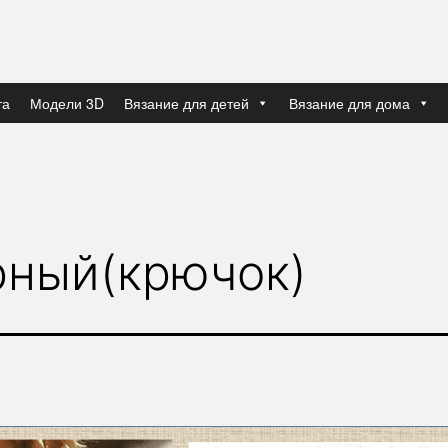
та
Модели 3D
Вязание для детей
Вязание для дома
ный(крючок)