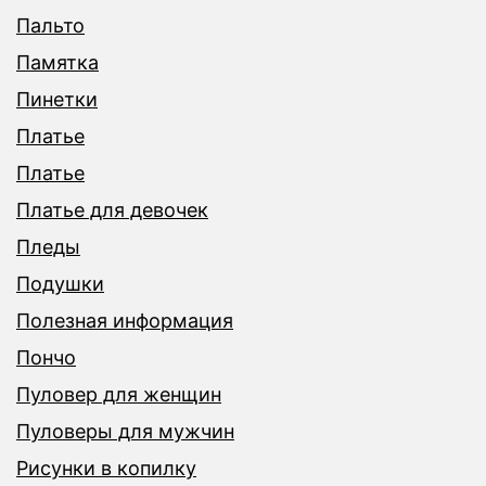
Пальто
Памятка
Пинетки
Платье
Платье
Платье для девочек
Пледы
Подушки
Полезная информация
Пончо
Пуловер для женщин
Пуловеры для мужчин
Рисунки в копилку