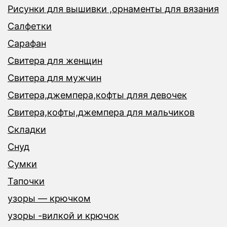
Рисунки для вышивки ,орнаменты для вязания
Салфетки
Сарафан
Свитера для женщин
Свитера для мужчин
Свитера,джемпера,кофты дляя девочек
Свитера,кофты,джемпера для мальчиков
Складки
Снуд
Сумки
Тапочки
узоры — крючком
узоры -вилкой и крючок