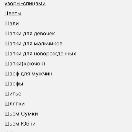
узоры-спицами
Цветы
Шали
Шапки для девочек
Шапки для мальчиков
Шапки для новорожденных
Шапки(крючок)
Шарф для мужчин
Шарфы
Шитье
Шляпки
Шьем Сумки
Шьем Юбки