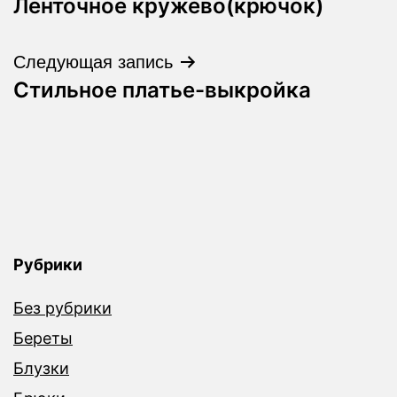
Ленточное кружево(крючок)
по
записям
Следующая запись
Стильное платье-выкройка
Рубрики
Без рубрики
Береты
Блузки