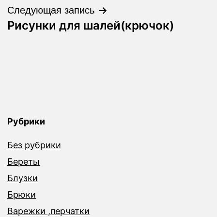
записям
Следующая запись
Рисунки для шалей(крючок)
Рубрики
Без рубрики
Береты
Блузки
Брюки
Варежки ,перчатки