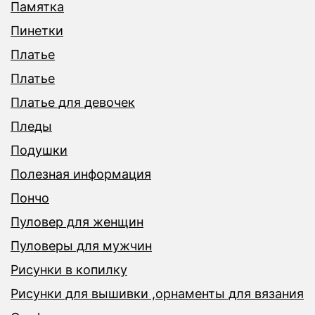
Памятка
Пинетки
Платье
Платье
Платье для девочек
Пледы
Подушки
Полезная информация
Пончо
Пуловер для женщин
Пуловеры для мужчин
Рисунки в копилку
Рисунки для вышивки ,орнаменты для вязания