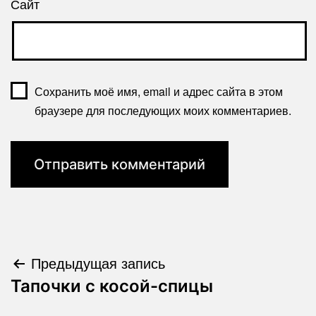
Сайт
Сохранить моё имя, email и адрес сайта в этом
браузере для последующих моих комментариев.
Навигация
Предыдущая запись
Тапочки с косой-спицы
по