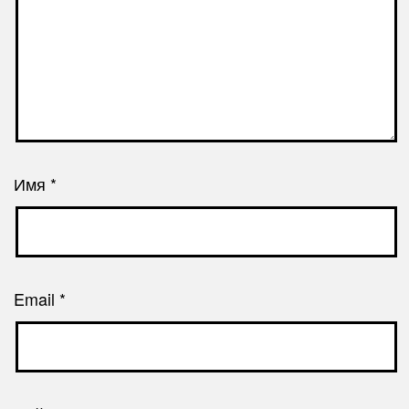
Имя
*
Email
*