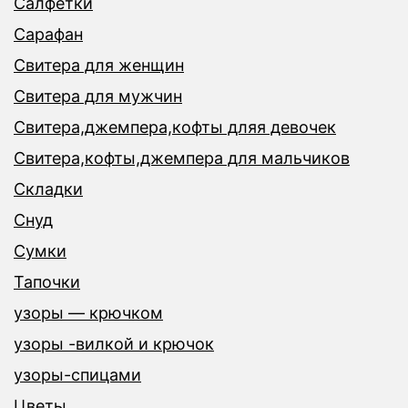
Салфетки
Сарафан
Свитера для женщин
Свитера для мужчин
Свитера,джемпера,кофты дляя девочек
Свитера,кофты,джемпера для мальчиков
Складки
Снуд
Сумки
Тапочки
узоры — крючком
узоры -вилкой и крючок
узоры-спицами
Цветы