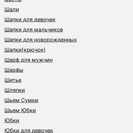
Шали
Шапки для девочек
Шапки для мальчиков
Шапки для новорожденных
Шапки(крючок)
Шарф для мужчин
Шарфы
Шитье
Шляпки
Шьем Сумки
Шьем Юбки
Юбки
Юбки для девочек