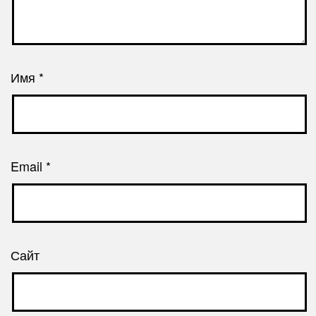
Имя
*
Email
*
Сайт