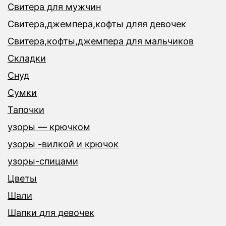
Свитера для мужчин
Свитера,джемпера,кофты дляя девочек
Свитера,кофты,джемпера для мальчиков
Складки
Снуд
Сумки
Тапочки
узоры — крючком
узоры -вилкой и крючок
узоры-спицами
Цветы
Шали
Шапки для девочек