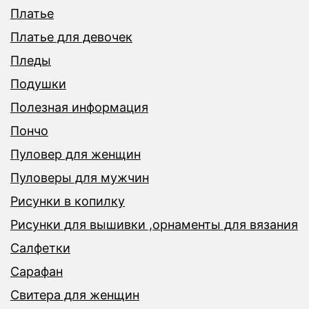
Платье
Платье для девочек
Пледы
Подушки
Полезная информация
Пончо
Пуловер для женщин
Пуловеры для мужчин
Рисунки в копилку
Рисунки для вышивки ,орнаменты для вязания
Салфетки
Сарафан
Свитера для женщин