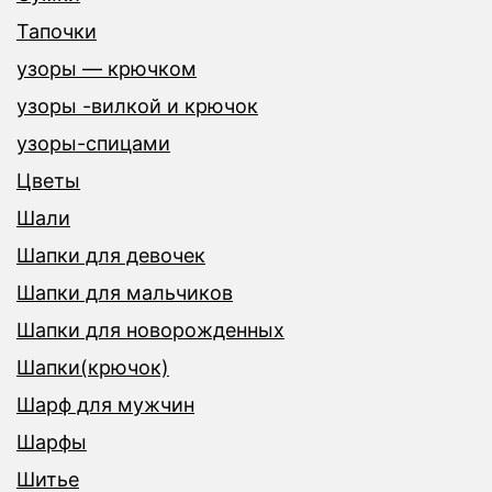
Тапочки
узоры — крючком
узоры -вилкой и крючок
узоры-спицами
Цветы
Шали
Шапки для девочек
Шапки для мальчиков
Шапки для новорожденных
Шапки(крючок)
Шарф для мужчин
Шарфы
Шитье