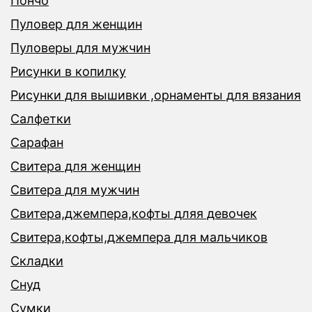
Пончо
Пуловер для женщин
Пуловеры для мужчин
Рисунки в копилку
Рисунки для вышивки ,орнаменты для вязания
Салфетки
Сарафан
Свитера для женщин
Свитера для мужчин
Свитера,джемпера,кофты дляя девочек
Свитера,кофты,джемпера для мальчиков
Складки
Снуд
Сумки