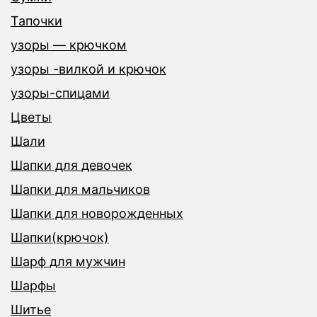
Тапочки
узоры — крючком
узоры -вилкой и крючок
узоры-спицами
Цветы
Шали
Шапки для девочек
Шапки для мальчиков
Шапки для новорожденных
Шапки(крючок)
Шарф для мужчин
Шарфы
Шитье