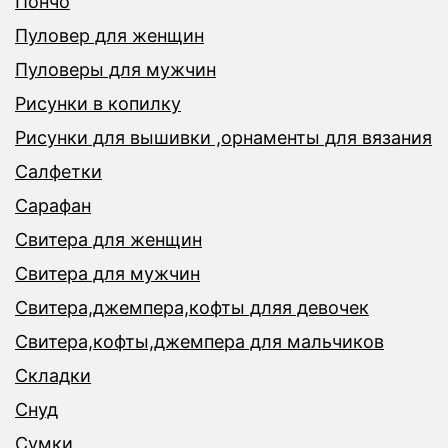
Пончо
Пуловер для женщин
Пуловеры для мужчин
Рисунки в копилку
Рисунки для вышивки ,орнаменты для вязания
Салфетки
Сарафан
Свитера для женщин
Свитера для мужчин
Свитера,джемпера,кофты дляя девочек
Свитера,кофты,джемпера для мальчиков
Складки
Снуд
Сумки