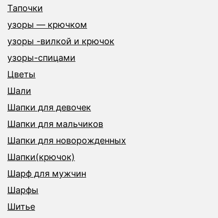
Тапочки
узоры — крючком
узоры -вилкой и крючок
узоры-спицами
Цветы
Шали
Шапки для девочек
Шапки для мальчиков
Шапки для новорожденных
Шапки(крючок)
Шарф для мужчин
Шарфы
Шитье