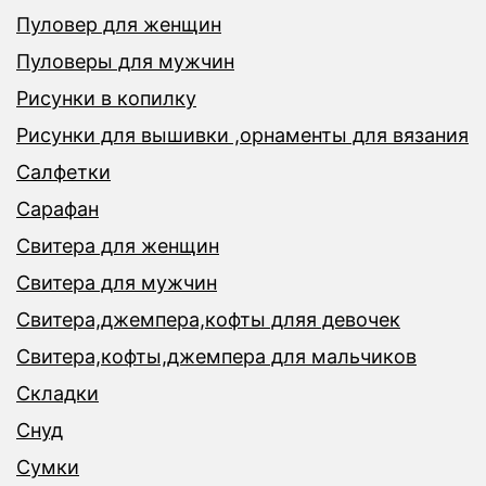
Пуловер для женщин
Пуловеры для мужчин
Рисунки в копилку
Рисунки для вышивки ,орнаменты для вязания
Салфетки
Сарафан
Свитера для женщин
Свитера для мужчин
Свитера,джемпера,кофты дляя девочек
Свитера,кофты,джемпера для мальчиков
Складки
Снуд
Сумки