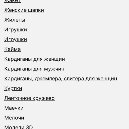
Жакет
Женские шапки
Жилеты
Игрушки
Игрушки
Кайма
Кардиганы для женщин
Кардиганы для мужчин
Кардиганы, джемпера, свитера для женщин
Куртки
Ленточное кружево
Маечки
Мелочи
Модели 3D