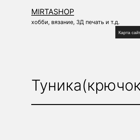
Перейти
к
MIRTASHOP
содержимому
хобби, вязание, 3Д печать и т.д.
Карта сай
Туника(крючок