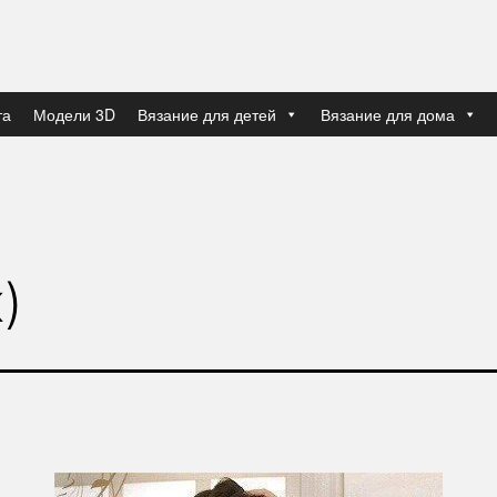
та
Модели 3D
Вязание для детей
Вязание для дома
)