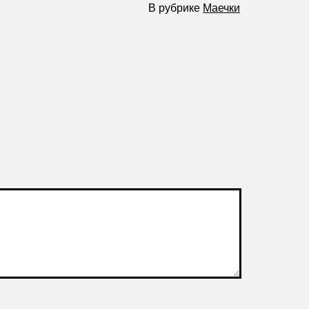
В рубрике
Маечки