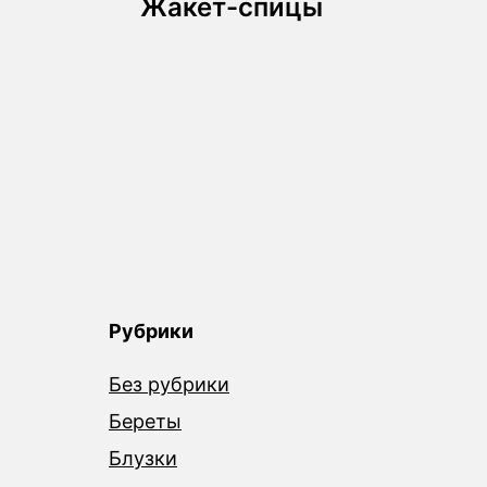
Жакет-спицы
по
записям
Рубрики
Без рубрики
Береты
Блузки