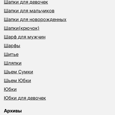
Шапки для девочек
Шапки для мальчиков
Шапки для новорожденных
Шапки(крючок)
Шарф для мужчин
Шарфы
Шитье
Шляпки
Шьем Сумки
Шьем Юбки
Юбки
Юбки для девочек
Архивы