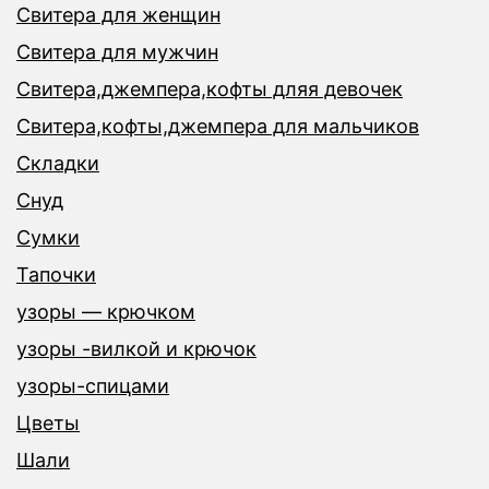
Свитера для женщин
Свитера для мужчин
Свитера,джемпера,кофты дляя девочек
Свитера,кофты,джемпера для мальчиков
Складки
Снуд
Сумки
Тапочки
узоры — крючком
узоры -вилкой и крючок
узоры-спицами
Цветы
Шали