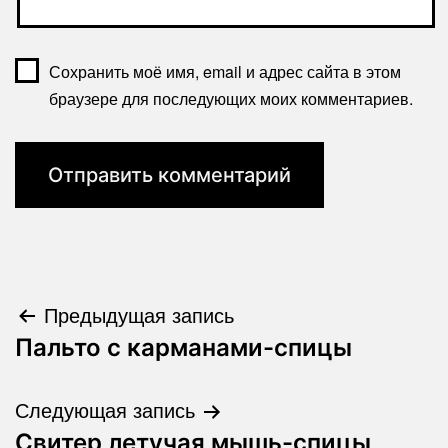
Сохранить моё имя, email и адрес сайта в этом
браузере для последующих моих комментариев.
Навигация
Предыдущая запись
Пальто с карманами-спицы
по
записям
Следующая запись
Свитер летучая мышь-спицы