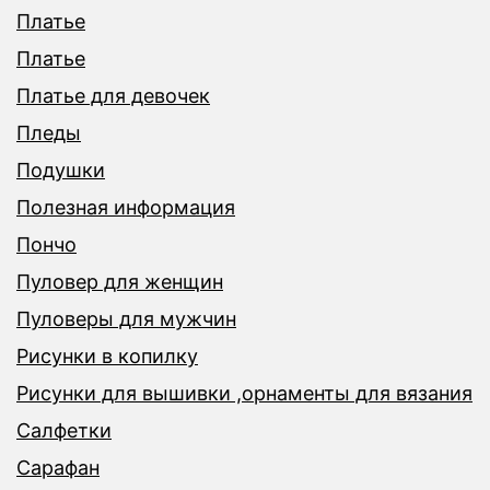
Платье
Платье
Платье для девочек
Пледы
Подушки
Полезная информация
Пончо
Пуловер для женщин
Пуловеры для мужчин
Рисунки в копилку
Рисунки для вышивки ,орнаменты для вязания
Салфетки
Сарафан