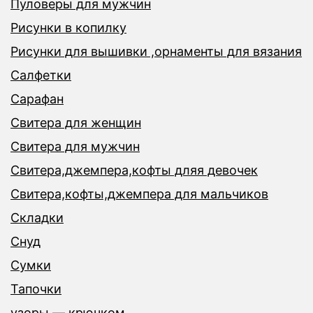
Пуловеры для мужчин
Рисунки в копилку
Рисунки для вышивки ,орнаменты для вязания
Салфетки
Сарафан
Свитера для женщин
Свитера для мужчин
Свитера,джемпера,кофты дляя девочек
Свитера,кофты,джемпера для мальчиков
Складки
Снуд
Сумки
Тапочки
узоры — крючком