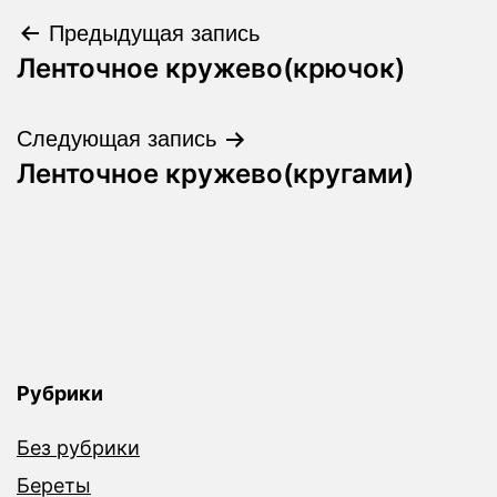
Навигация
Предыдущая запись
Ленточное кружево(крючок)
по
записям
Следующая запись
Ленточное кружево(кругами)
Рубрики
Без рубрики
Береты