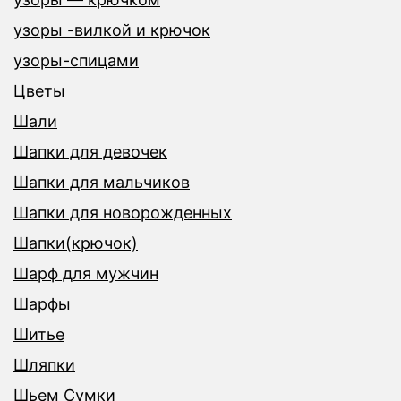
узоры -вилкой и крючок
узоры-спицами
Цветы
Шали
Шапки для девочек
Шапки для мальчиков
Шапки для новорожденных
Шапки(крючок)
Шарф для мужчин
Шарфы
Шитье
Шляпки
Шьем Сумки