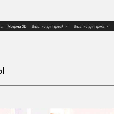
та
Модели 3D
Вязание для детей
Вязание для дома
ы