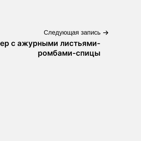
Следующая запись
ер с ажурными листьями-
ромбами-спицы