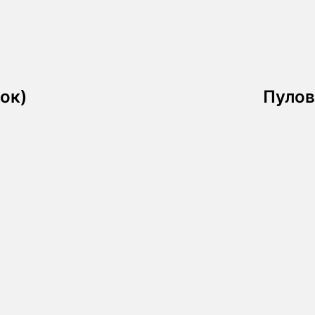
ок)
Пулов