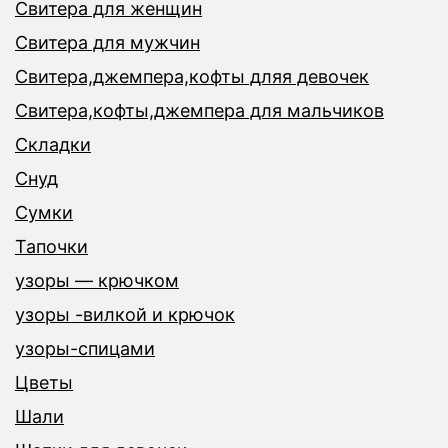
Свитера для женщин
Свитера для мужчин
Свитера,джемпера,кофты дляя девочек
Свитера,кофты,джемпера для мальчиков
Складки
Снуд
Сумки
Тапочки
узоры — крючком
узоры -вилкой и крючок
узоры-спицами
Цветы
Шали