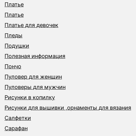
Платье
Платье
Платье для девочек
Пледы
Подушки
Полезная информация
Пончо
Пуловер для женщин
Пуловеры для мужчин
Рисунки в копилку
Рисунки для вышивки ,орнаменты для вязания
Салфетки
Сарафан