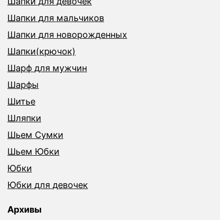
Шапки для девочек
Шапки для мальчиков
Шапки для новорожденных
Шапки(крючок)
Шарф для мужчин
Шарфы
Шитье
Шляпки
Шьем Сумки
Шьем Юбки
Юбки
Юбки для девочек
Архивы