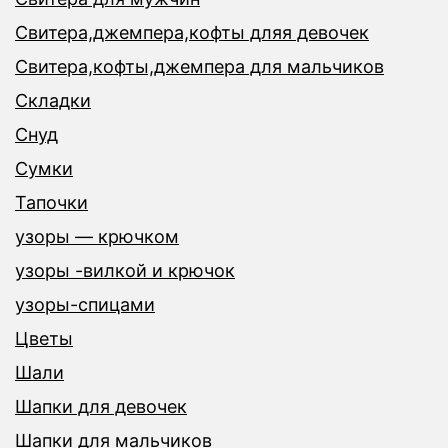
Свитера,джемпера,кофты дляя девочек
Свитера,кофты,джемпера для мальчиков
Складки
Снуд
Сумки
Тапочки
узоры — крючком
узоры -вилкой и крючок
узоры-спицами
Цветы
Шали
Шапки для девочек
Шапки для мальчиков