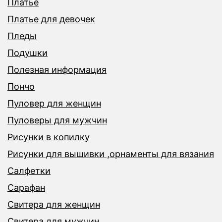
Платье
Платье для девочек
Пледы
Подушки
Полезная информация
Пончо
Пуловер для женщин
Пуловеры для мужчин
Рисунки в копилку
Рисунки для вышивки ,орнаменты для вязания
Салфетки
Сарафан
Свитера для женщин
Свитера для мужчин