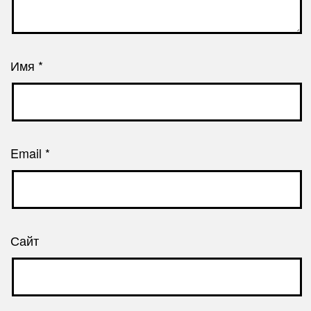
Имя
*
Email
*
Сайт