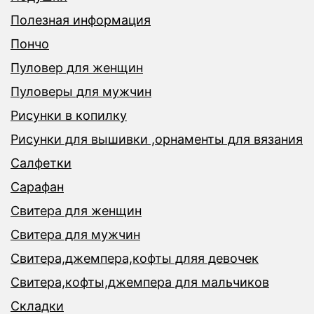
Полезная информация
Пончо
Пуловер для женщин
Пуловеры для мужчин
Рисунки в копилку
Рисунки для вышивки ,орнаменты для вязания
Салфетки
Сарафан
Свитера для женщин
Свитера для мужчин
Свитера,джемпера,кофты дляя девочек
Свитера,кофты,джемпера для мальчиков
Складки