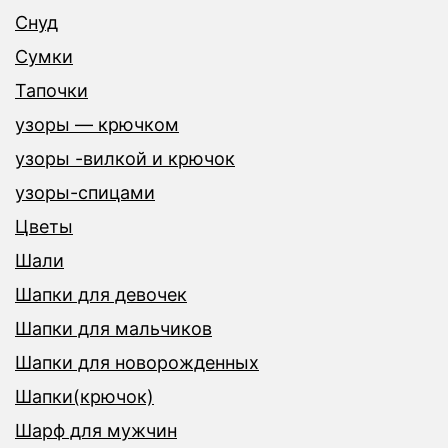
Снуд
Сумки
Тапочки
узоры — крючком
узоры -вилкой и крючок
узоры-спицами
Цветы
Шали
Шапки для девочек
Шапки для мальчиков
Шапки для новорожденных
Шапки(крючок)
Шарф для мужчин