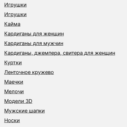
Игрушки
Игрушки
Кайма
Кардиганы для женщин
Кардиганы для мужчин
Кардиганы, джемпера, свитера для женщин
Куртки
Ленточное кружево
Маечки
Мелочи
Модели 3D
Мужские шапки
Носки