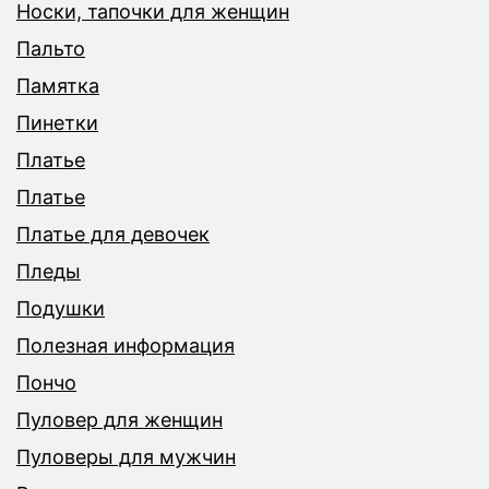
Носки, тапочки для женщин
Пальто
Памятка
Пинетки
Платье
Платье
Платье для девочек
Пледы
Подушки
Полезная информация
Пончо
Пуловер для женщин
Пуловеры для мужчин