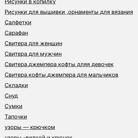
Рисунки в копилку
Рисунки для вышивки ,орнаменты для вязания
Салфетки
Сарафан
Свитера для женщин
Свитера для мужчин
Свитера,джемпера,кофты дляя девочек
Свитера,кофты,джемпера для мальчиков
Складки
Снуд
Сумки
Тапочки
узоры — крючком
узоры -вилкой и крючок