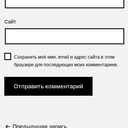
Сайт
Сохранить моё имя, email и адрес сайта в этом
браузере для последующих моих комментариев.
Навигация
Предыдущая запись