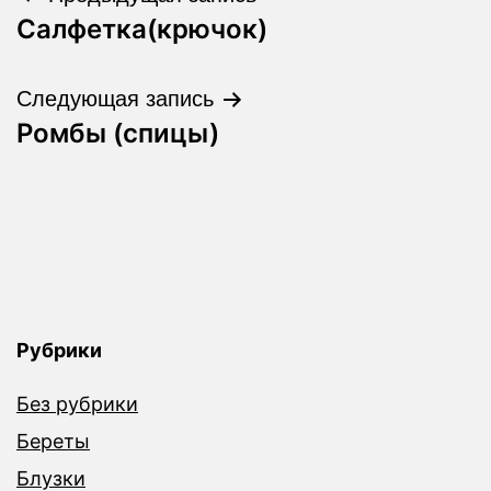
Салфетка(крючок)
по
записям
Следующая запись
Ромбы (спицы)
Рубрики
Без рубрики
Береты
Блузки