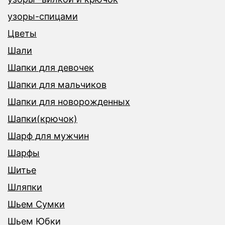
узоры-спицами
Цветы
Шали
Шапки для девочек
Шапки для мальчиков
Шапки для новорожденных
Шапки(крючок)
Шарф для мужчин
Шарфы
Шитье
Шляпки
Шьем Сумки
Шьем Юбки