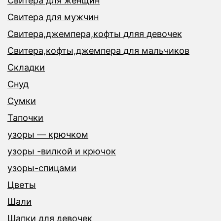
Свитера для женщин
Свитера для мужчин
Свитера,джемпера,кофты дляя девочек
Свитера,кофты,джемпера для мальчиков
Складки
Снуд
Сумки
Тапочки
узоры — крючком
узоры -вилкой и крючок
узоры-спицами
Цветы
Шали
Шапки для девочек