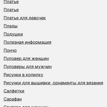
Платье
Платье
Платье для девочек
Пледы
Подушки
Полезная информация
Пончо
Пуловер для женщин
Пуловеры для мужчин
Рисунки в копилку
Рисунки для вышивки ,орнаменты для вязания
Салфетки
Сарафан