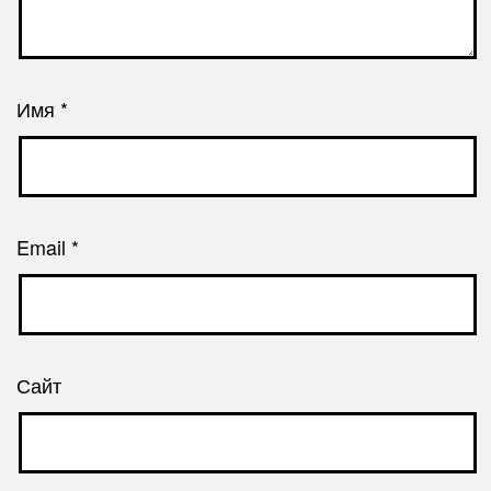
Имя
*
Email
*
Сайт