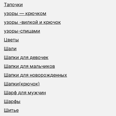
Тапочки
узоры — крючком
узоры -вилкой и крючок
узоры-спицами
Цветы
Шали
Шапки для девочек
Шапки для мальчиков
Шапки для новорожденных
Шапки(крючок)
Шарф для мужчин
Шарфы
Шитье