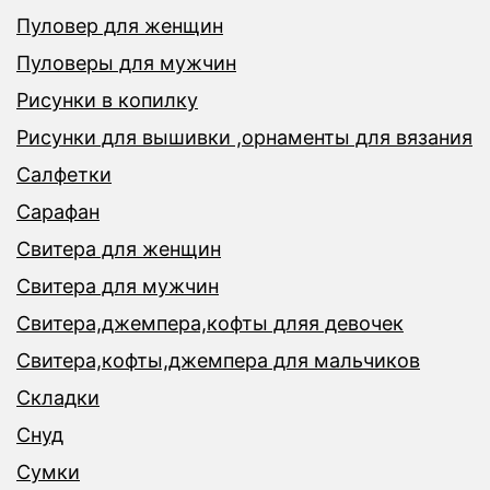
Пуловер для женщин
Пуловеры для мужчин
Рисунки в копилку
Рисунки для вышивки ,орнаменты для вязания
Салфетки
Сарафан
Свитера для женщин
Свитера для мужчин
Свитера,джемпера,кофты дляя девочек
Свитера,кофты,джемпера для мальчиков
Складки
Снуд
Сумки