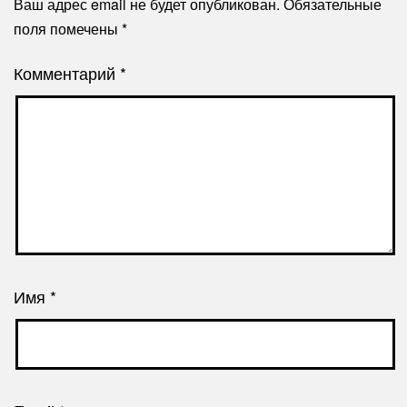
Ваш адрес email не будет опубликован.
Обязательные
поля помечены
*
Комментарий
*
Имя
*