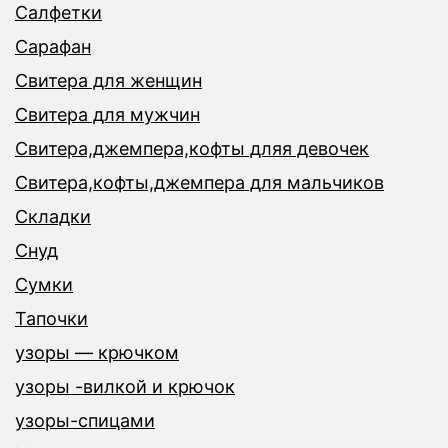
Салфетки
Сарафан
Свитера для женщин
Свитера для мужчин
Свитера,джемпера,кофты дляя девочек
Свитера,кофты,джемпера для мальчиков
Складки
Снуд
Сумки
Тапочки
узоры — крючком
узоры -вилкой и крючок
узоры-спицами