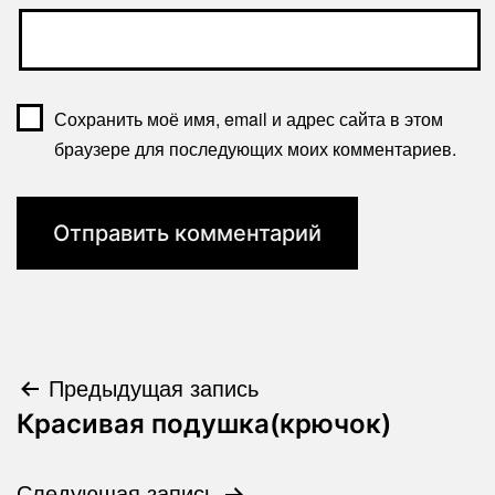
Сохранить моё имя, email и адрес сайта в этом
браузере для последующих моих комментариев.
Навигация
Предыдущая запись
Красивая подушка(крючок)
по
записям
Следующая запись