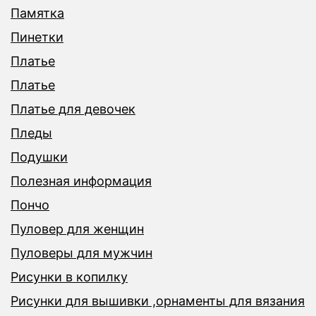
Памятка
Пинетки
Платье
Платье
Платье для девочек
Пледы
Подушки
Полезная информация
Пончо
Пуловер для женщин
Пуловеры для мужчин
Рисунки в копилку
Рисунки для вышивки ,орнаменты для вязания