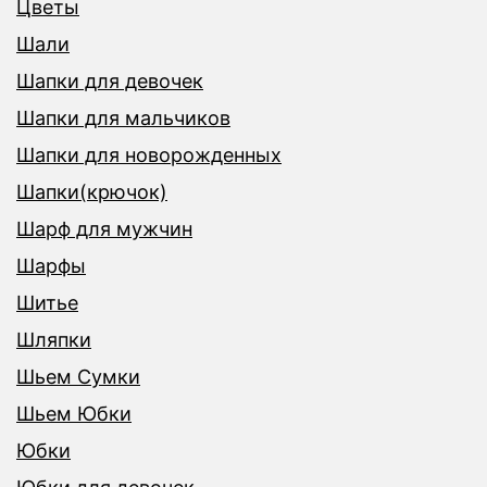
Цветы
Шали
Шапки для девочек
Шапки для мальчиков
Шапки для новорожденных
Шапки(крючок)
Шарф для мужчин
Шарфы
Шитье
Шляпки
Шьем Сумки
Шьем Юбки
Юбки