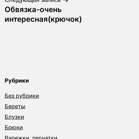
Обвязка-очень
интересная(крючок)
Рубрики
Без рубрики
Береты
Блузки
Брюки
Варежки ,перчатки