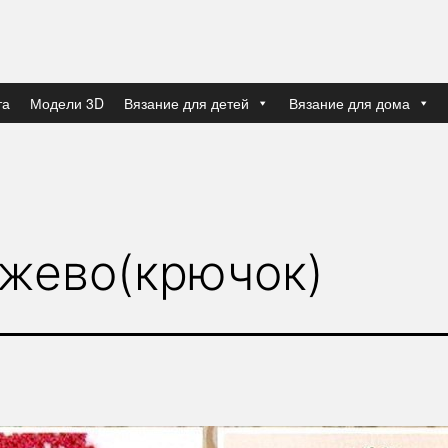
та
Модели 3D
Вязание для детей
Вязание для дома
ужево(крючок)