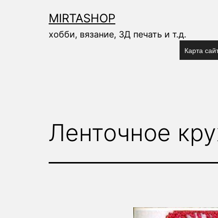
Перейти
к
MIRTASHOP
содержимому
хобби, вязание, 3Д печать и т.д.
Карта сай
Ленточное кр