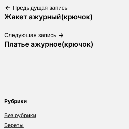
Навигация
Предыдущая запись
Жакет ажурный(крючок)
по
записям
Следующая запись
Платье ажурное(крючок)
Рубрики
Без рубрики
Береты