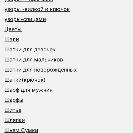
узоры -вилкой и крючок
узоры-спицами
Цветы
Шали
Шапки для девочек
Шапки для мальчиков
Шапки для новорожденных
Шапки(крючок)
Шарф для мужчин
Шарфы
Шитье
Шляпки
Шьем Сумки