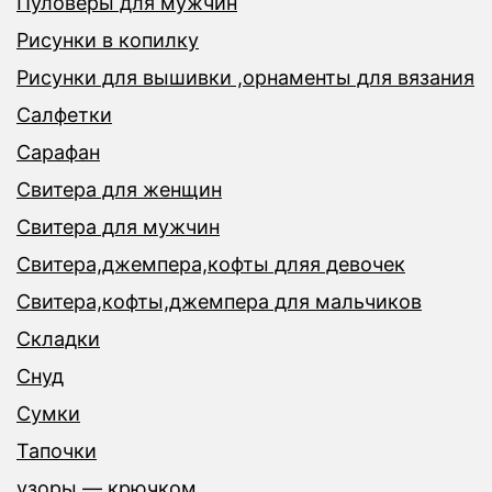
Пуловеры для мужчин
Рисунки в копилку
Рисунки для вышивки ,орнаменты для вязания
Салфетки
Сарафан
Свитера для женщин
Свитера для мужчин
Свитера,джемпера,кофты дляя девочек
Свитера,кофты,джемпера для мальчиков
Складки
Снуд
Сумки
Тапочки
узоры — крючком