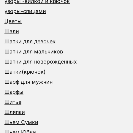
узоры -вилкой и крючок
узоры-спицами
Цветы
Шали
Шапки для девочек
Шапки для мальчиков
Шапки для новорожденных
Шапки(крючок)
Шарф для мужчин
Шарфы
Шитье
Шляпки
Шьем Сумки
Шьем Юбки