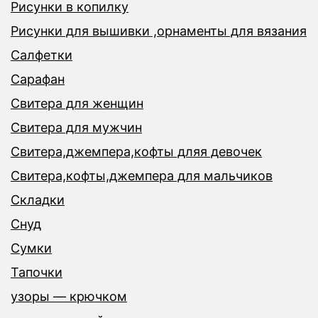
Рисунки в копилку
Рисунки для вышивки ,орнаменты для вязания
Салфетки
Сарафан
Свитера для женщин
Свитера для мужчин
Свитера,джемпера,кофты дляя девочек
Свитера,кофты,джемпера для мальчиков
Складки
Снуд
Сумки
Тапочки
узоры — крючком