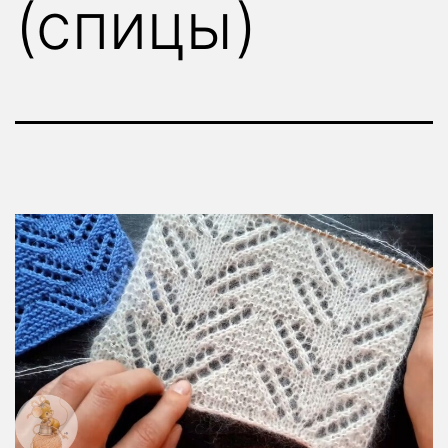
(спицы)