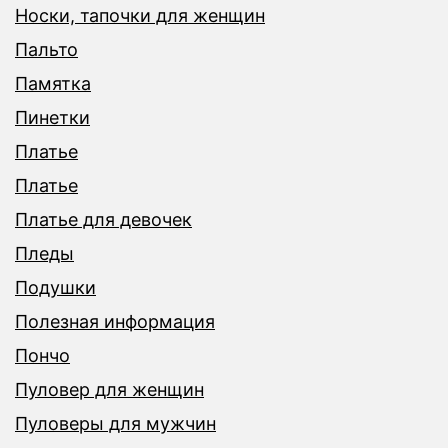
Носки, тапочки для женщин
Пальто
Памятка
Пинетки
Платье
Платье
Платье для девочек
Пледы
Подушки
Полезная информация
Пончо
Пуловер для женщин
Пуловеры для мужчин