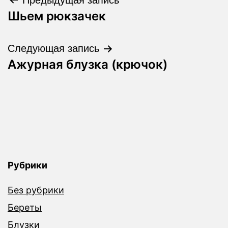
Навигация
Шьем рюкзачек
по
записям
Следующая запись
Ажурная блузка (крючок)
Рубрики
Без рубрики
Береты
Блузки