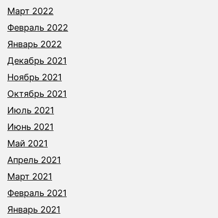
Март 2022
Февраль 2022
Январь 2022
Декабрь 2021
Ноябрь 2021
Октябрь 2021
Июль 2021
Июнь 2021
Май 2021
Апрель 2021
Март 2021
Февраль 2021
Январь 2021