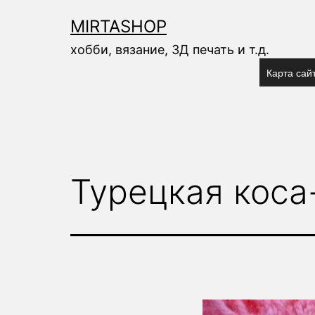
Перейти
к
MIRTASHOP
содержимому
хобби, вязание, 3Д печать и т.д.
Карта сай
Турецкая коса