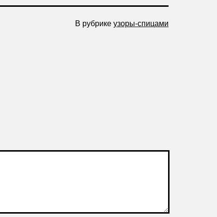
В рубрике
узоры-спицами