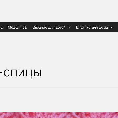
та
Модели 3D
Вязание для детей
Вязание для дома
-спицы