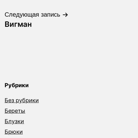
по
записям
Следующая запись
Вигман
Рубрики
Без рубрики
Береты
Блузки
Брюки