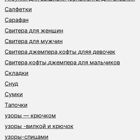
Салфетки
Сарафан
Свитера для женщин
Свитера для мужчин
Свитера,джемпера,кофты дляя девочек
Свитера,кофты,джемпера для мальчиков
Складки
Снуд
Сумки
Тапочки
узоры — крючком
узоры -вилкой и крючок
узоры-спицами