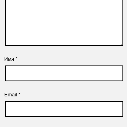
Имя
*
Email
*