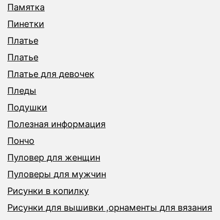
Памятка
Пинетки
Платье
Платье
Платье для девочек
Пледы
Подушки
Полезная информация
Пончо
Пуловер для женщин
Пуловеры для мужчин
Рисунки в копилку
Рисунки для вышивки ,орнаменты для вязания