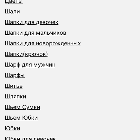
Цветы
Шали
Шапки для девочек
Шапки для мальчиков
Шапки для новорожденных
Шапки(крючок)
Шарф для мужчин
Шарфы
Шитье
Шляпки
Шьем Сумки
Шьем Юбки
Юбки
Юбки для девочек