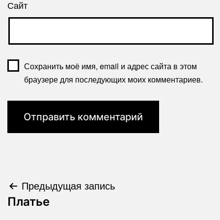
Сайт
Сохранить моё имя, email и адрес сайта в этом
браузере для последующих моих комментариев.
Навигация
Предыдущая запись
Платье
по