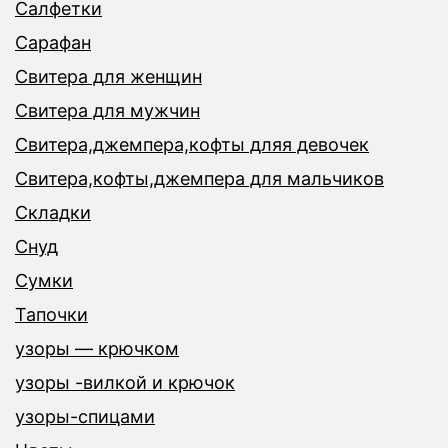
Салфетки
Сарафан
Свитера для женщин
Свитера для мужчин
Свитера,джемпера,кофты дляя девочек
Свитера,кофты,джемпера для мальчиков
Складки
Снуд
Сумки
Тапочки
узоры — крючком
узоры -вилкой и крючок
узоры-спицами