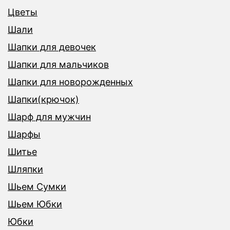
Цветы
Шали
Шапки для девочек
Шапки для мальчиков
Шапки для новорожденных
Шапки(крючок)
Шарф для мужчин
Шарфы
Шитье
Шляпки
Шьем Сумки
Шьем Юбки
Юбки