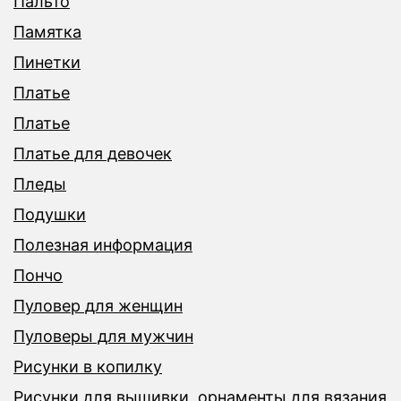
Пальто
Памятка
Пинетки
Платье
Платье
Платье для девочек
Пледы
Подушки
Полезная информация
Пончо
Пуловер для женщин
Пуловеры для мужчин
Рисунки в копилку
Рисунки для вышивки ,орнаменты для вязания