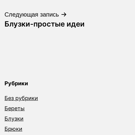
по
записям
Следующая запись
Блузки-простые идеи
Рубрики
Без рубрики
Береты
Блузки
Брюки