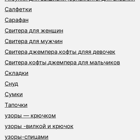
Салфетки
Сарафан
Свитера для женщин
Свитера для мужчин
Свитера,джемпера,кофты дляя девочек
Свитера,кофты,джемпера для мальчиков
Складки
Снуд
Сумки
Тапочки
узоры — крючком
узоры -вилкой и крючок
узоры-спицами